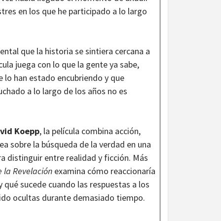
stres en los que he participado a lo largo
ntal que la historia se sintiera cercana a
cula juega con lo que la gente ya sabe,
e lo han estado encubriendo y que
chado a lo largo de los años no es
vid Koepp
, la película combina acción,
ea sobre la búsqueda de la verdad en una
 distinguir entre realidad y ficción. Más
e la Revelación
examina cómo reaccionaría
y qué sucede cuando las respuestas a los
ido ocultas durante demasiado tiempo.