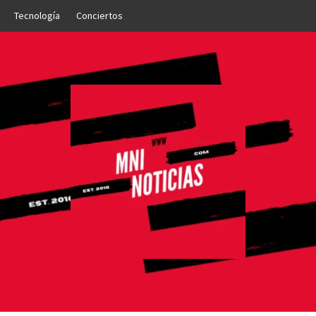
Tecnología
Conciertos
OTICIAS
NTO