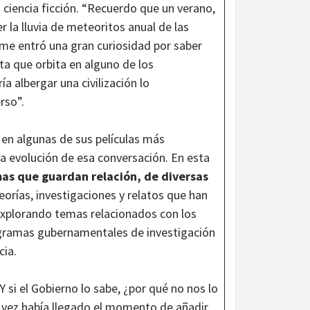
a ciencia ficción. “Recuerdo que un verano,
 la lluvia de meteoritos anual de las
 me entró una gran curiosidad por saber
neta que orbita en alguno de los
a albergar una civilización lo
erso”.
 en algunas de sus películas más
a evolución de esa conversación. En esta
emas que guardan relación, de diversas
eorías, investigaciones y relatos que han
explorando temas relacionados con los
ogramas gubernamentales de investigación
cia.
 si el Gobierno lo sabe, ¿por qué no nos lo
l vez había llegado el momento de añadir