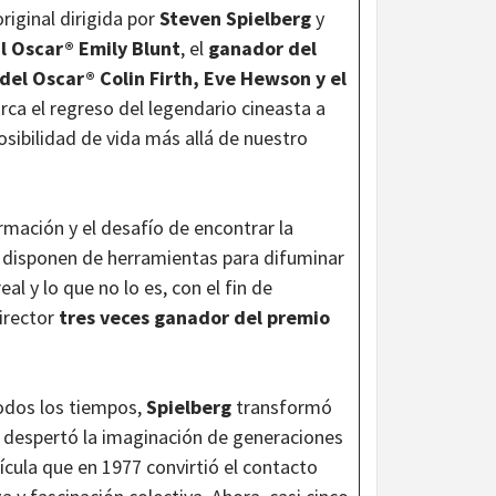
original dirigida por
Steven Spielberg
y
l Oscar®
Emily Blunt
, el
ganador del
del Oscar® Colin Firth,
Eve Hewson y el
arca el regreso del legendario cineasta a
sibilidad de vida más allá de nuestro
ormación y el desafío de encontrar la
s disponen de herramientas para difuminar
real y lo que no lo es, con el fin de
director
tres veces ganador del premio
odos los tiempos,
Spielberg
transformó
y despertó la imaginación de generaciones
ícula que en 1977 convirtió el contacto