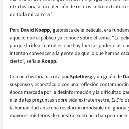
otra historia a mi colección de relatos sobre extraterre
de toda mi carrera.”
Para
David Koepp,
guionista de la película, era fundame
aquello que el público ya conoce sobre el tema. “La pelí
porque la idea central es que hay fuerzas poderosas qu
intentan convencer a la gente de que lo que hemos escu
cierto”, señala
Koepp.
Con una historia escrita por
Spielberg
y un guión de
Da
suspenso y espectáculo con una reflexión contemporán
época marcada por la desinformación y la dificultad para
allá de las preguntas sobre vida extraterrestre,
El Día d
la humanidad ante una revelación imposible de ignorar 
mayores misterios de nuestra existencia han permanec