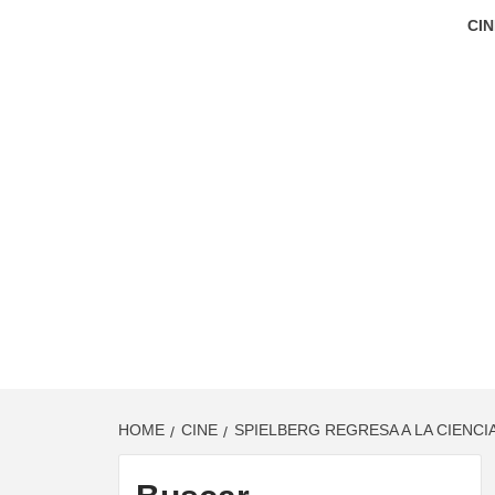
CIN
HOME
CINE
SPIELBERG REGRESA A LA CIENCIA