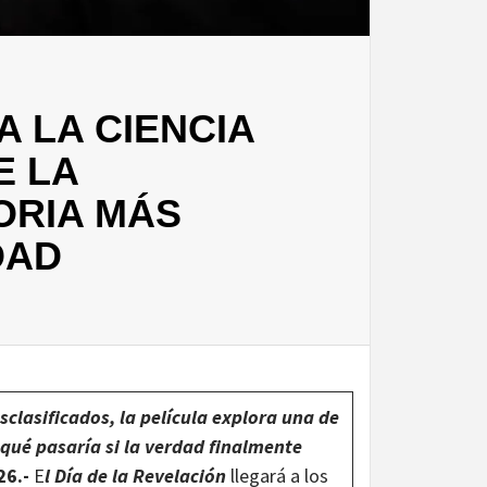
 LA CIENCIA
E LA
ORIA MÁS
DAD
clasificados, la película explora una de
qué pasaría si la verdad finalmente
26.-
E
l Día de la Revelación
llegará a los