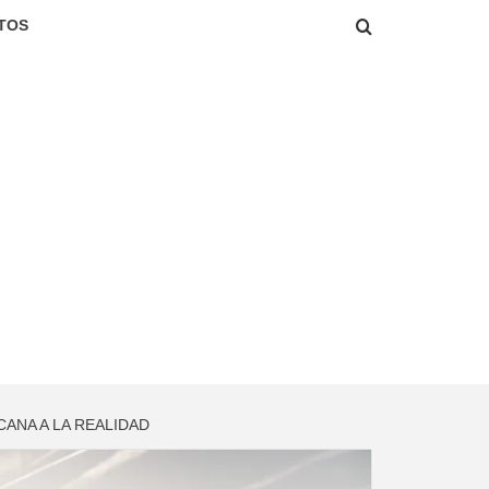
TOS
CANA A LA REALIDAD