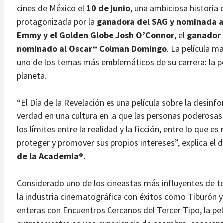
cines de México el
10 de junio
, una ambiciosa historia 
protagonizada por la
ganadora del SAG y nominada a
Emmy y el Golden Globe Josh O’Connor
, el
ganador 
nominado al Oscar® Colman Domingo
. La película m
uno de los temas más emblemáticos de su carrera: la po
planeta.
“El Día de la Revelación es una película sobre la desinf
verdad en una cultura en la que las personas poderosa
los límites entre la realidad y la ficción, entre lo que es 
proteger y promover sus propios intereses”, explica el 
de la Academia®.
Considerado uno de los cineastas más influyentes de t
la industria cinematográfica con éxitos como Tiburón 
enteras con Encuentros Cercanos del Tercer Tipo, la pel