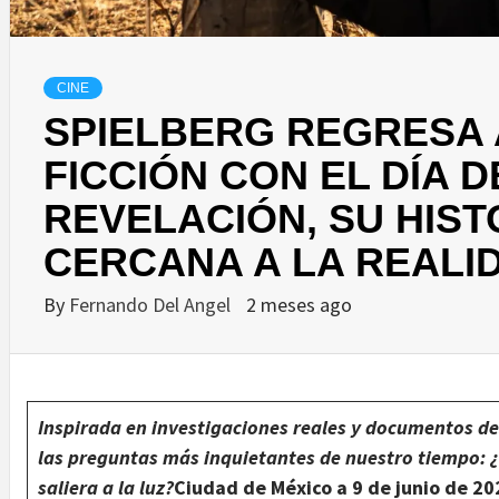
CINE
SPIELBERG REGRESA A
FICCIÓN CON EL DÍA D
REVELACIÓN, SU HIST
CERCANA A LA REALI
By
Fernando Del Angel
2 meses ago
Inspirada en investigaciones reales y documentos des
las preguntas más inquietantes de nuestro tiempo: ¿
saliera a la luz?
Ciudad de México a 9 de junio de 20