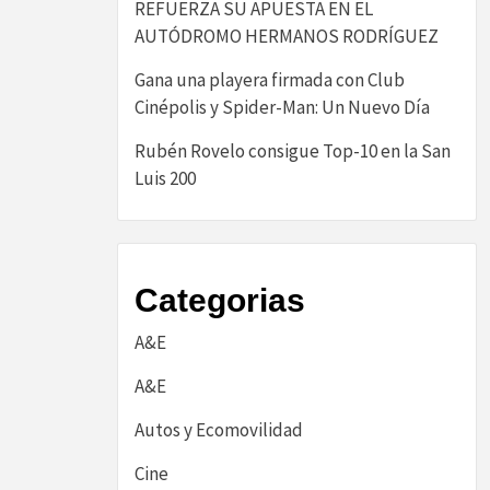
REFUERZA SU APUESTA EN EL
AUTÓDROMO HERMANOS RODRÍGUEZ
Gana una playera firmada con Club
Cinépolis y Spider-Man: Un Nuevo Día
Rubén Rovelo consigue Top-10 en la San
Luis 200
Categorias
A&E
A&E
Autos y Ecomovilidad
Cine