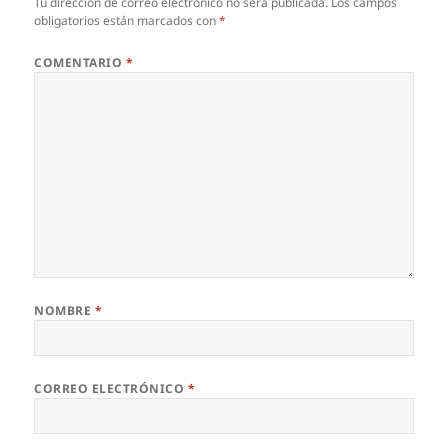
Tu dirección de correo electrónico no será publicada.
Los campos
obligatorios están marcados con
*
COMENTARIO
*
NOMBRE
*
CORREO ELECTRÓNICO
*