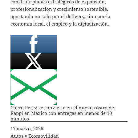
construir planes estratégicos de expansión,
profesionalización y crecimiento sostenible,
apostando no solo por el delivery, sino por la
economía local, el empleo y la digitalización.
Checo Pérez se convierte en el nuevo rostro de
Rappi en México con entregas en menos de 10
minutos
Fecha
17 marzo, 2026
In relation to
Autos y Ecomovilidad