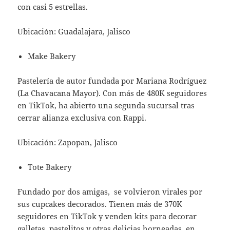
con casi 5 estrellas.
Ubicación: Guadalajara, Jalisco
Make Bakery
Pastelería de autor fundada por Mariana Rodríguez
(La Chavacana Mayor). Con más de 480K seguidores
en TikTok, ha abierto una segunda sucursal tras
cerrar alianza exclusiva con Rappi.
Ubicación: Zapopan, Jalisco
Tote Bakery
Fundado por dos amigas, se volvieron virales por
sus cupcakes decorados. Tienen más de 370K
seguidores en TikTok y venden kits para decorar
galletas, pastelitos y otras delicias horneadas, en