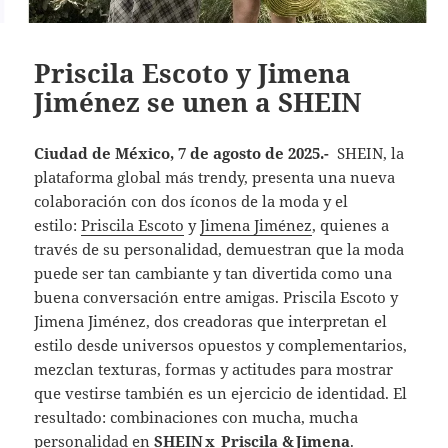
Priscila Escoto y Jimena
Jiménez se unen a SHEIN
Ciudad de México, 7 de agosto de 2025.-
SHEIN, la
plataforma global más trendy, presenta una nueva
colaboración con dos íconos de la moda y el
estilo:
Priscila Escoto
y
Jimena Jiménez
, quienes a
través de su personalidad, demuestran que la moda
puede ser tan cambiante y tan divertida como una
buena conversación entre amigas. Priscila Escoto y
Jimena Jiménez, dos creadoras que interpretan el
estilo desde universos opuestos y complementarios,
mezclan texturas, formas y actitudes para mostrar
que vestirse también es un ejercicio de identidad. El
resultado: combinaciones con mucha, mucha
personalidad en
SHEIN x Priscila & Jimena
.