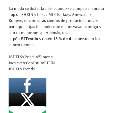
La moda se disfruta más cuando se comparte: abre la
app de SHEIN y busca MOTF, Dazy, Anewsta o
Romwe, encontrarás cientos de productos nuevos
para que elijas los looks que mejor vayan contigo y
con tu mejor amiga. Además, usa el
cupón
BFFestilo
y obtén
15 % de descuento
en las
cuatro tiendas.
#SHEINxPriscilaYJimena
#AtreveteConEstiloSHEIN
#SHEINTrends