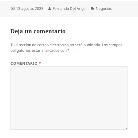
Publicado
Autor
Categorías
13 agosto, 2025
Fernando Del Angel
Negocios
el
Deja un comentario
Tu dirección de correo electrónico no será publicada.
Los campos
obligatorios están marcados con
*
COMENTARIO
*