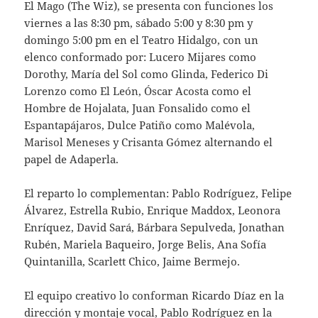
El Mago (The Wiz), se presenta con funciones los
viernes a las 8:30 pm, sábado 5:00 y 8:30 pm y
domingo 5:00 pm en el Teatro Hidalgo, con un
elenco conformado por: Lucero Mijares como
Dorothy, María del Sol como Glinda, Federico Di
Lorenzo como El León, Óscar Acosta como el
Hombre de Hojalata, Juan Fonsalido como el
Espantapájaros, Dulce Patiño como Malévola,
Marisol Meneses y Crisanta Gómez alternando el
papel de Adaperla.
El reparto lo complementan: Pablo Rodríguez, Felipe
Álvarez, Estrella Rubio, Enrique Maddox, Leonora
Enríquez, David Sará, Bárbara Sepulveda, Jonathan
Rubén, Mariela Baqueiro, Jorge Belis, Ana Sofía
Quintanilla, Scarlett Chico, Jaime Bermejo.
El equipo creativo lo conforman Ricardo Díaz en la
dirección y montaje vocal, Pablo Rodríguez en la