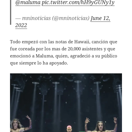
@maluma
pic.twitter.com/hH9yGUNy1y
— mninoticias (@mninoticias)
June 12,
2022
Todo empezó con las notas de Hawaii, canción que
fue coreada por los mas de 20,000 asistentes y que
emocionó a Maluma, quien, agradeció a su público
que siempre lo ha apoyado.