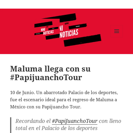
Ir
al
contenido
MENÚ
Y
MNI NOTICIAS
WIDGETS
Maluma llega con su
#PapijuanchoTour
10 de Junio. Un abarrotado Palacio de los deportes,
fue el escenario ideal para el regreso de Maluma a
México con su Papijuancho Tour.
Recordando el
#PapiJuanchoTour
con lleno
total en el Palacio de los deportes