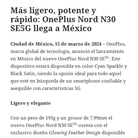
Más ligero, potente y
rápido: OnePlus Nord N30
SE5G llega a México
Ciudad de México, 15 de marzo de 2024
– OnePlus,
marca global de tecnología, anunció el lanzamiento
5G
en México del nuevo OnePlus Nord N30 SE
. Este
dispositivo estará disponible en color Cyan Sparkle y
Black Satin, siendo la opción ideal para todo aquel
que esté en búsqueda de un smartphone confiable y
asequible con características 5G.
Ligero y elegante
Con un peso de 193g y un grosor de 7.99mm el
5G
nuevo OnePlus Nord N30 SE
cuenta con el
exclusivo diseño
Glowing Feather Design
disponible