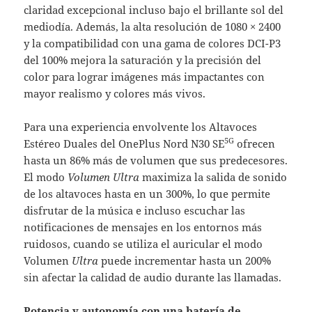
claridad excepcional incluso bajo el brillante sol del
mediodía. Además, la alta resolución de 1080 × 2400
y la compatibilidad con una gama de colores DCI-P3
del 100% mejora la saturación y la precisión del
color para lograr imágenes más impactantes con
mayor realismo y colores más vivos.
Para una experiencia envolvente los Altavoces
5G
Estéreo Duales del OnePlus Nord N30 SE
ofrecen
hasta un 86% más de volumen que sus predecesores.
El modo
Volumen Ultra
maximiza la salida de sonido
de los altavoces hasta en un 300%, lo que permite
disfrutar de la música e incluso escuchar las
notificaciones de mensajes en los entornos más
ruidosos, cuando se utiliza el auricular el modo
Volumen
Ultra
puede incrementar hasta un 200%
sin afectar la calidad de audio durante las llamadas.
Potencia y autonomía con una batería de