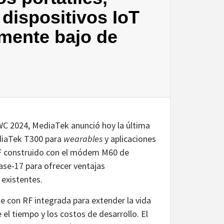
dispositivos IoT
mente bajo de
WC 2024, MediaTek anunció hoy la última
ediaTek T300 para
wearables
y aplicaciones
RF construido con el módem M60 de
se-17 para ofrecer ventajas
 existentes.
le con RF integrada para extender la vida
e el tiempo y los costos de desarrollo. El