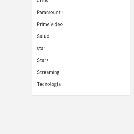
otros
Paramount +
Prime Video
Salud
star
Star+
Streaming
Tecnología