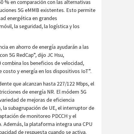
 % en comparación con las alternativas
luciones 5G eMMB existentes. Esto permite
idad energética en grandes
vil, la seguridad, la logística y los
ncia en ahorro de energía ayudarán a las
con 5G RedCap”, dijo JC Hsu,
 combina los beneficios de velocidad,
e costo y energía en los dispositivos IoT”.
ente que alcanzan hasta 227/122 Mbps, el
estricciones de energía NR. El módem 5G
ariedad de mejoras de eficiencia
, la subagrupación de UE, el interruptor de
adaptación de monitoreo PDCCH y el
o. Además, la plataforma integra una CPU
pacidad de respuesta cuando se activa.