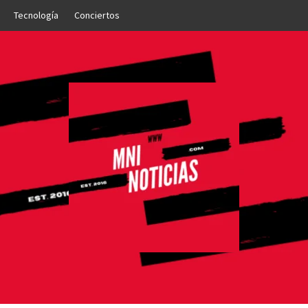
Tecnología
Conciertos
OTICIAS
NTO