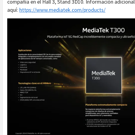
compañía en el Hall 3, Stand 3D10. Información adicional
aquí:
https://www.mediatek.com/products/