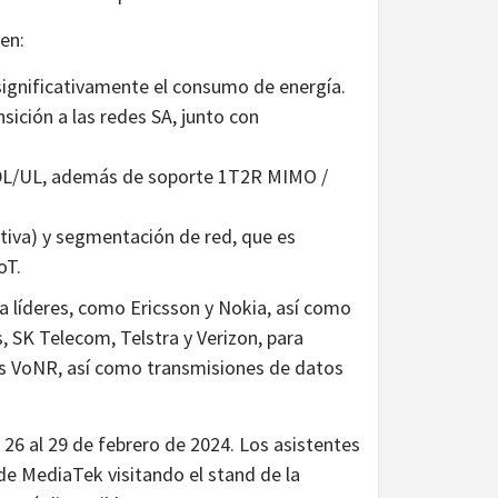
yen:
significativamente el consumo de energía.
sición a las redes SA, junto con
 DL/UL, además de soporte 1T2R MIMO /
ctiva) y segmentación de red, que es
oT.
 líderes, como Ericsson y Nokia, así como
 SK Telecom, Telstra y Verizon, para
das VoNR, así como transmisiones de datos
26 al 29 de febrero de 2024. Los asistentes
de MediaTek visitando el stand de la