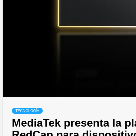
TECNOLOGÍA
MediaTek presenta la p
RedCap para dispositivo