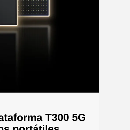
lataforma T300 5G
s portátiles,