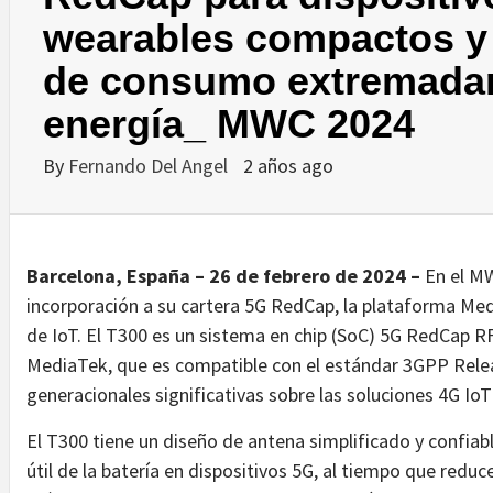
wearables compactos y 
de consumo extremada
energía_ MWC 2024
By
Fernando Del Angel
2 años ago
Barcelona, España – 26 de febrero de 2024 –
En el M
incorporación a su cartera 5G RedCap, la plataforma M
de IoT. El T300 es un sistema en chip (SoC) 5G RedCap 
MediaTek, que es compatible con el estándar 3GPP Relea
generacionales significativas sobre las soluciones 4G IoT
El T300 tiene un diseño de antena simplificado y confiab
útil de la batería en dispositivos 5G, al tiempo que reduc