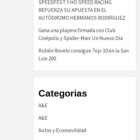
SPEEDFEST Y HO SPEED RACING
REFUERZA SU APUESTA EN EL
AUTÓDROMO HERMANOS RODRÍGUEZ
Gana una playera firmada con Club
Cinépolis y Spider-Man: Un Nuevo Día
Rubén Rovelo consigue Top-10 en la San
Luis 200
Categorias
A&E
A&E
Autos y Ecomovilidad