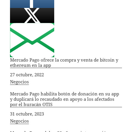
Mercado Pago ofrece la compra y venta de bitcoin y
ethereum en la app
Fecha
27 octubre, 2022
In relation to
Negocios
Mercado Pago habilita botón de donación en su app
y duplicará lo recaudado en apoyo a los afectados
por el huracán OTIS
Fecha
31 octubre, 2023
In relation to
Negocios