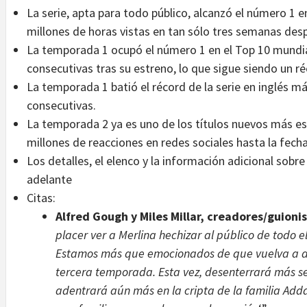
La serie, apta para todo público, alcanzó el número 1 e
millones de horas vistas en tan sólo tres semanas des
La temporada 1 ocupó el número 1 en el Top 10 mundia
consecutivas tras su estreno, lo que sigue siendo un réc
La temporada 1 batió el récord de la serie en inglés m
consecutivas.
La temporada 2 ya es uno de los títulos nuevos más es
millones de reacciones en redes sociales hasta la fecha
Los detalles, el elenco y la información adicional sob
adelante
Citas:
Alfred Gough y Miles Millar, creadores/guion
placer ver a Merlina hechizar al público de todo 
Estamos más que emocionados de que vuelva a ac
tercera temporada. Esta vez, desenterrará más sec
adentrará aún más en la cripta de la familia Adda