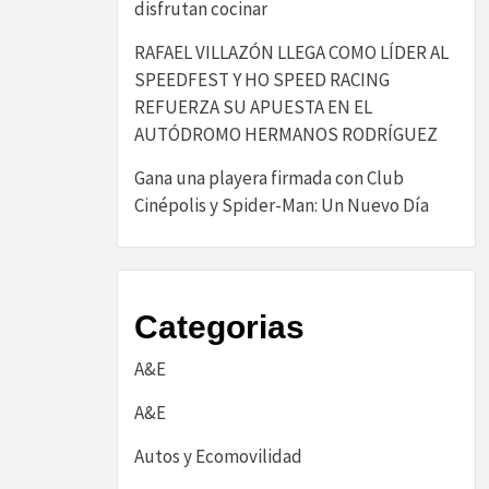
disfrutan cocinar
RAFAEL VILLAZÓN LLEGA COMO LÍDER AL
SPEEDFEST Y HO SPEED RACING
REFUERZA SU APUESTA EN EL
AUTÓDROMO HERMANOS RODRÍGUEZ
Gana una playera firmada con Club
Cinépolis y Spider-Man: Un Nuevo Día
Categorias
A&E
A&E
Autos y Ecomovilidad