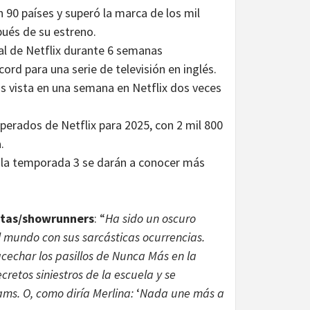
n 90 países y superó la marca de los mil
pués de su estreno.
l de Netflix durante 6 semanas
ord para una serie de televisión en inglés.
ás vista en una semana en Netflix dos veces
perados de Netflix para 2025, con 2 mil 800
.
re la temporada 3 se darán a conocer más
istas/showrunners
: “
Ha sido un oscuro
el mundo con sus sarcásticas ocurrencias.
echar los pasillos de Nunca Más en la
retos siniestros de la escuela y se
ms. O, como diría Merlina:
‘
Nada une más a