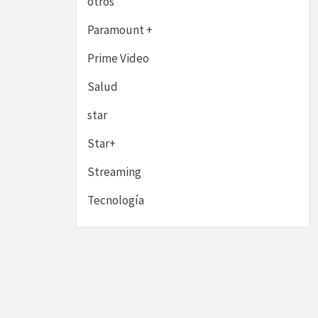
otros
Paramount +
Prime Video
Salud
star
Star+
Streaming
Tecnología