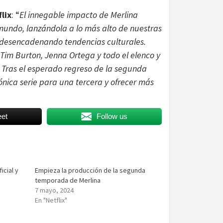
lix
: “
El innegable impacto de Merlina
mundo, lanzándola a lo más alto de nuestras
y desencadenando tendencias culturales.
 Tim Burton, Jenna Ortega y todo el elenco y
. Tras el esperado regreso de la segunda
nica serie para una tercera y ofrecer más
et
Follow us
icial y
Empieza la producción de la segunda
temporada de Merlina
7 mayo, 2024
En "Netflix"