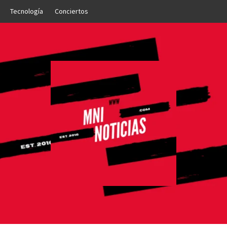
Tecnología
Conciertos
OTICIAS
NTO