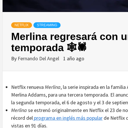
NETFLIX
STREAMING
Merlina regresará con u
temporada 🕸🕷
By
Fernando Del Angel
1 año ago
Netflix renueva
Merlina
, la serie inspirada en la famil
Merlina Addams, para una tercera temporada. El anunci
la segunda temporada, el 6 de agosto y el 3 de septie
Merlina
se estrenó originalmente en Netflix el 23 de n
récord del
programa en inglés más popular
de Netflix 
vistas en 91 días.