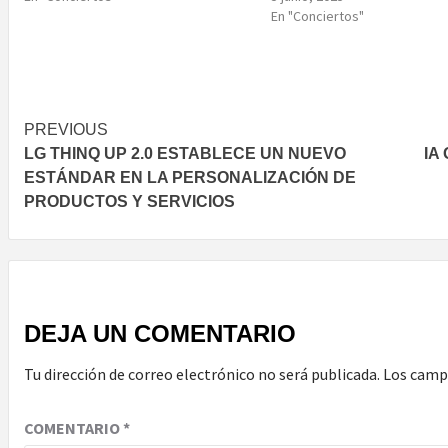
En "Conciertos"
Post
PREVIOUS
LG THINQ UP 2.0 ESTABLECE UN NUEVO
IA
navigation
ESTÁNDAR EN LA PERSONALIZACIÓN DE
PRODUCTOS Y SERVICIOS
DEJA UN COMENTARIO
Tu dirección de correo electrónico no será publicada.
Los camp
COMENTARIO
*