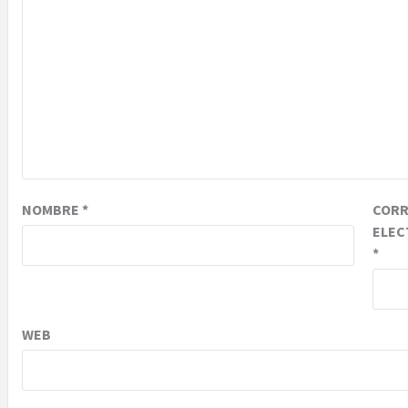
NOMBRE
*
COR
ELEC
*
WEB