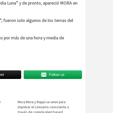
edia Luna” y de pronto, apareció MORA en
”, fueron solo algunos de los temas del
ito por más de una hora y media de
et
Follow us
O
Mora Mora y Rappi se unen para
impulsar el consumo consciente a
través de comida plant based