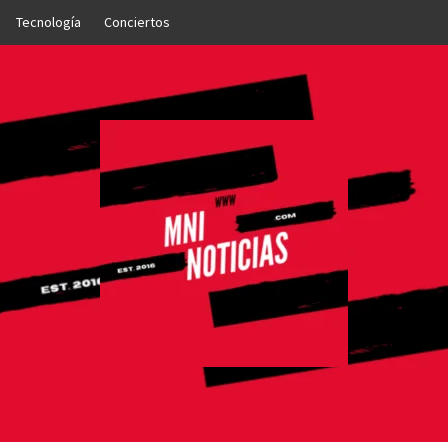
Tecnología
Conciertos
OTICIAS
NTO