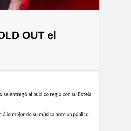
OLD OUT el
e entregó al publico regio con su Estela
ció lo mejor de su música ante un público