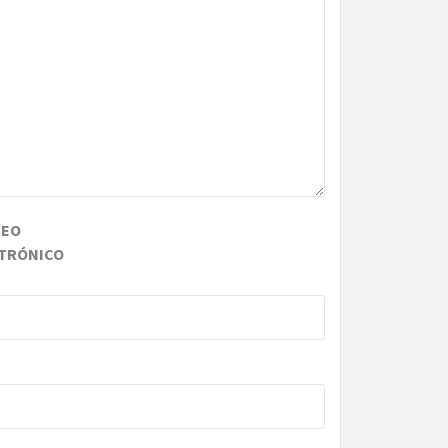
REO
TRÓNICO