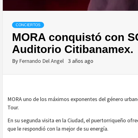
CONCIERTOS
MORA conquistó con S
Auditorio Citibanamex.
By
Fernando Del Angel
3 años ago
MORA uno de los máximos exponentes del género urbano s
Tour.
En su segunda visita en la Ciudad, el puertorriqueño ofre
que le respondió con la mejor de su energía.