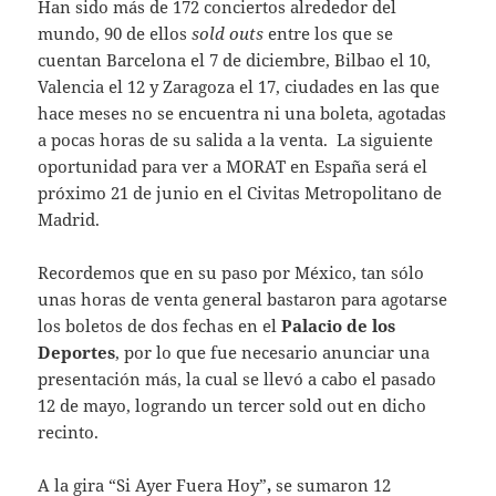
Han sido más de 172 conciertos alrededor del
mundo, 90 de ellos
sold outs
entre los que se
cuentan Barcelona el 7 de diciembre, Bilbao el 10,
Valencia el 12 y Zaragoza el 17, ciudades en las que
hace meses no se encuentra ni una boleta, agotadas
a pocas horas de su salida a la venta. La siguiente
oportunidad para ver a MORAT en España será el
próximo 21 de junio en el Civitas Metropolitano de
Madrid.
Recordemos que en su paso por México, tan sólo
unas horas de venta general bastaron para agotarse
los boletos de dos fechas en el
Palacio de los
Deportes
, por lo que fue necesario anunciar una
presentación más, la cual se llevó a cabo el pasado
12 de mayo, logrando un tercer sold out en dicho
recinto.
A la gira “Si Ayer Fuera Hoy”
,
se sumaron 12