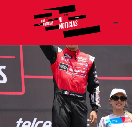
MENÚ
Y
MNI NOTICIAS
WIDGETS