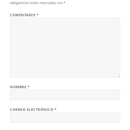
obligatorios están marcados con
*
COMENTARIO
*
NOMBRE
*
CORREO ELECTRÓNICO
*