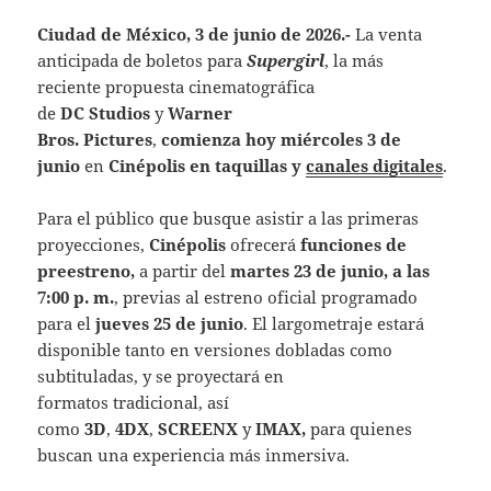
Ciudad de México, 3 de junio de 2026.-
La venta
anticipada de boletos para
Supergirl
, la más
reciente propuesta cinematográfica
de
DC Studios
y
Warner
Bros. Pictures
,
comienza hoy
miércoles 3 de
junio
en
Cinépolis en taquillas y
canales digitales
.
Para el público que busque asistir a las primeras
proyecciones,
Cinépolis
ofrecerá
funciones de
preestreno,
a partir del
martes 23 de junio
,
a las
7:00 p. m.
, previas al estreno oficial programado
para el
jueves 25 de junio
. El largometraje estará
disponible tanto en versiones dobladas como
subtituladas, y se proyectará en
formatos tradicional, así
como
3D
,
4DX
,
SCREENX
y
IMAX,
para quienes
buscan una experiencia más inmersiva.