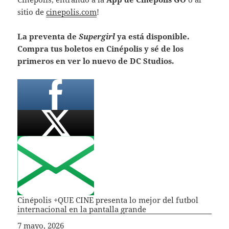
sitio de
cinepolis.com
!
La preventa de
Supergirl
ya está disponible.
Compra tus boletos en Cinépolis y sé de los
primeros en ver lo nuevo de DC Studios.
Cinépolis +QUE CINE presenta lo mejor del futbol
internacional en la pantalla grande
Fecha
7 mayo, 2026