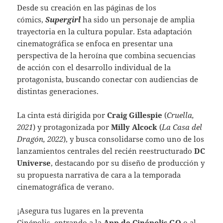
Desde su creación en las páginas de los
cómics,
Supergirl
ha sido un personaje de amplia
trayectoria en la cultura popular. Esta adaptación
cinematográfica se enfoca en presentar una
perspectiva de la heroína que combina secuencias
de acción con el desarrollo individual de la
protagonista, buscando conectar con audiencias de
distintas generaciones.
La cinta está dirigida por
Craig Gillespie
(
Cruella,
2021
) y protagonizada por
Milly Alcock
(
La Casa del
Dragón, 2022
), y busca consolidarse como uno de los
lanzamientos centrales del recién reestructurado
DC
Universe
, destacando por su diseño de producción y
su propuesta narrativa de cara a la temporada
cinematográfica de verano.
¡Asegura tus lugares en la preventa
Cinépolis, entrando a la
App de Cinépolis GO
o al