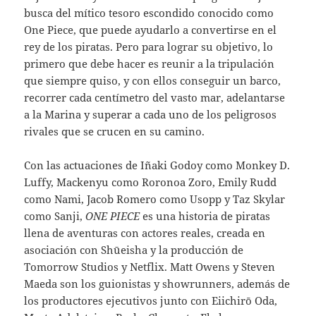
busca del mítico tesoro escondido conocido como
One Piece, que puede ayudarlo a convertirse en el
rey de los piratas. Pero para lograr su objetivo, lo
primero que debe hacer es reunir a la tripulación
que siempre quiso, y con ellos conseguir un barco,
recorrer cada centímetro del vasto mar, adelantarse
a la Marina y superar a cada uno de los peligrosos
rivales que se crucen en su camino.
Con las actuaciones de Iñaki Godoy como Monkey D.
Luffy, Mackenyu como Roronoa Zoro, Emily Rudd
como Nami, Jacob Romero como Usopp y Taz Skylar
como Sanji,
ONE PIECE
es una historia de piratas
llena de aventuras con actores reales, creada en
asociación con Shūeisha y la producción de
Tomorrow Studios y Netflix. Matt Owens y Steven
Maeda son los guionistas y showrunners, además de
los productores ejecutivos junto con Eiichirō Oda,