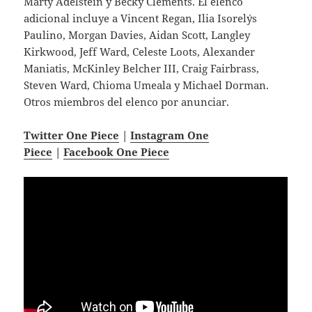
Marty Adelstein y Becky Clements. El elenco
adicional incluye a Vincent Regan, Ilia Isorelýs
Paulino, Morgan Davies, Aidan Scott, Langley
Kirkwood, Jeff Ward, Celeste Loots, Alexander
Maniatis, McKinley Belcher III, Craig Fairbrass,
Steven Ward, Chioma Umeala y Michael Dorman.
Otros miembros del elenco por anunciar.
Twitter One Piece
|
Instagram One
Piece
|
Facebook
One Piece