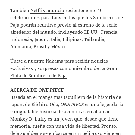
También
Netflix anunció
recientemente 10
celebraciones para fans en las que los Sombreros de
Paja podrán reunirse previo al estreno de la serie
alrededor del mundo, incluyendo EE.UU., Francia,
Indonesia, Japón, Italia, Filipinas, Tailandia,
Alemania, Brasil y México.
Únete a nuestro Nakama para recibir noticias
exclusivas y sorpresas como miembro de
La Gran
Flota de Sombrero de Paja
.
ACERCA DE
ONE PIECE
Basada en el manga más taquillero de la historia de
Japón, de Eiichirō Oda,
ONE PIECE
es una legendaria
e inigualable historia de aventuras en altamar.
Monkey D. Luffy es un joven que, desde que tiene
memoria, sueña con una vida de libertad. Pronto,
deja su aldea y se embarca en un peligroso viaje en