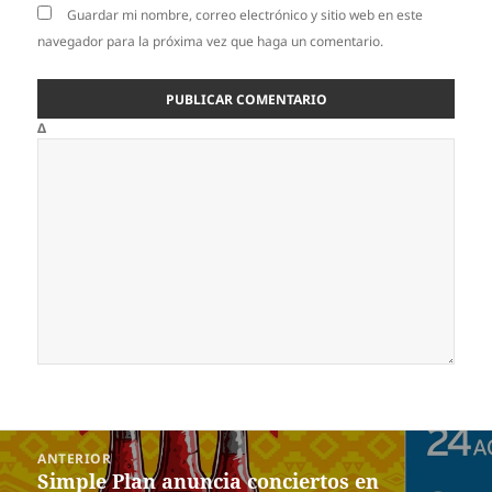
Guardar mi nombre, correo electrónico y sitio web en este
navegador para la próxima vez que haga un comentario.
Δ
Navegación
ANTERIOR
de
Simple Plan anuncia conciertos en
Entrada