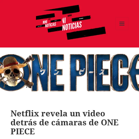
MENÚ
Y
MNI NOTICIAS
WIDGETS
Netflix revela un video
detrás de cámaras de ONE
PIECE