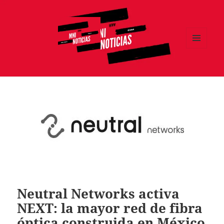
MENÚ
Y
MNI NOTICIAS
WIDGETS
Neutral Networks activa
NEXT: la mayor red de fibra
óptica construida en México