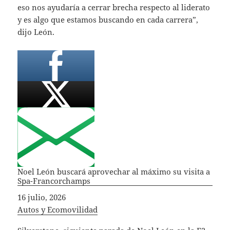
eso nos ayudaría a cerrar brecha respecto al liderato
y es algo que estamos buscando en cada carrera”,
dijo León.
Noel León buscará aprovechar al máximo su visita a
Spa-Francorchamps
Fecha
16 julio, 2026
In relation to
Autos y Ecomovilidad