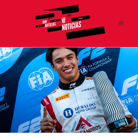
MENÚ
Y
MNI NOTICIAS
WIDGETS