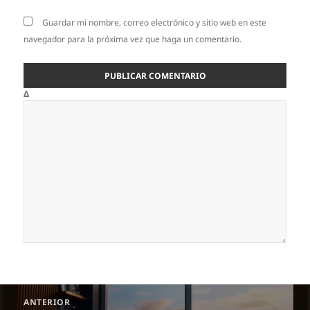
Guardar mi nombre, correo electrónico y sitio web en este
navegador para la próxima vez que haga un comentario.
Δ
Navegación
ANTERIOR
de