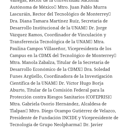
Autónoma de México Mtro. Juan Pablo Murra
Lascuráin, Rector del Tecnológico de Monterrey
Dra. Diana Tamara Martínez Ruíz, Secretaria de
Desarrollo Institucional de la UNAM Dr. Jorge
Vázquez Ramos, Coordinador de Vinculación y
Transferencia Tecnológica de la UNAM Mtra.
Paulina Campos Villaseñor, Vicepresidenta de los
Campus en la CDMX del Tecnológico de Monterrey
Mtra. Manola Zabalza, Titular de la Secretaria de
Desarrollo Económico de la CDMX Dra. Soledad
Funes Argüello, Coordinadora de la Investigación
Científica de la UNAM Dr. Víctor Hugo Borja
Aburto, Titular de la Comisión Federal para la
Protección contra Riesgos Sanitarios (COFEPRIS)
Mtra. Gabriela Osorio Hernández, Alcaldesa de
Tlalpan Mtro. Diego Ocampo Gutiérrez de Velazco,
Presidente de Fundación INCIDE y Vicepresidente de
Tecnología de Grupo Neolpharma Dr. Javier