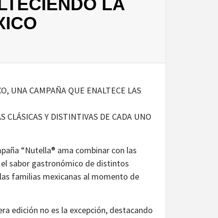
LTECIENDO LA
XICO
CO, UNA CAMPAÑA QUE ENALTECE LAS
 CLÁSICAS Y DISTINTIVAS DE CADA UNO
ampaña “Nutella® ama combinar con las
a el sabor gastronómico de distintos
 las familias mexicanas al momento de
era edición no es la excepción, destacando