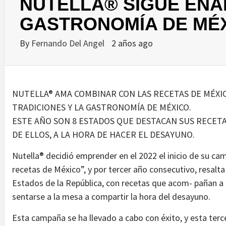
NUTELLA® SIGUE ENA
GASTRONOMÍA DE MÉ
By
Fernando Del Angel
2 años ago
NUTELLA® AMA COMBINAR CON LAS RECETAS DE MÉXI
TRADICIONES Y LA GASTRONOMÍA DE MÉXICO.
ESTE AÑO SON 8 ESTADOS QUE DESTACAN SUS RECETAS
DE ELLOS, A LA HORA DE HACER EL DESAYUNO.
Nutella® decidió emprender en el 2022 el inicio de su c
recetas de México”, y por tercer año consecutivo, resalt
Estados de la República, con recetas que acom- pañan a
sentarse a la mesa a compartir la hora del desayuno.
Esta campaña se ha llevado a cabo con éxito, y esta terc