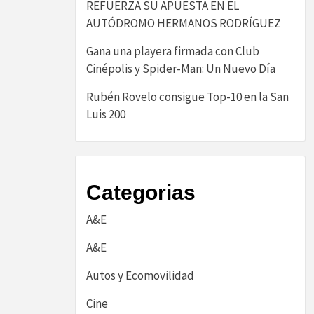
REFUERZA SU APUESTA EN EL
AUTÓDROMO HERMANOS RODRÍGUEZ
Gana una playera firmada con Club
Cinépolis y Spider-Man: Un Nuevo Día
Rubén Rovelo consigue Top-10 en la San
Luis 200
Categorias
A&E
A&E
Autos y Ecomovilidad
Cine