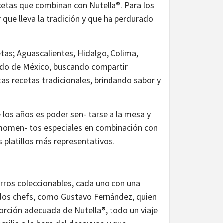
recetas que combinan con Nutella®. Para los
 que lleva la tradición y que ha perdurado
etas; Aguascalientes, Hidalgo, Colima,
tado de México, buscando compartir
s recetas tradicionales, brindando sabor y
 los años es poder sen- tarse a la mesa y
s momen- tos especiales en combinación con
s platillos más representativos.
arros coleccionables, cada uno con una
ados chefs, como Gustavo Fernández, quien
orción adecuada de Nutella®, todo un viaje