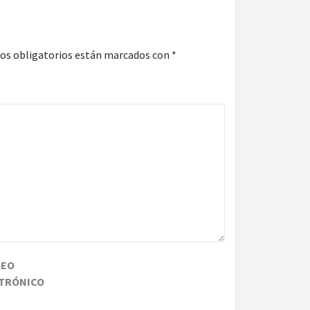
os obligatorios están marcados con
*
REO
TRÓNICO