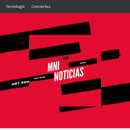
Tecnología
Conciertos
OTICIAS
NTO