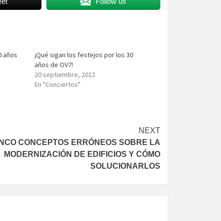
et
Follow us
0 años
¡Qué sigan los festejos por los 30
años de OV7!
20 septiembre, 2022
En "Conciertos"
NEXT
INCO CONCEPTOS ERRÓNEOS SOBRE LA
MODERNIZACIÓN DE EDIFICIOS Y CÓMO
SOLUCIONARLOS