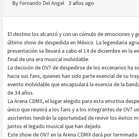
By
Fernando Del Angel
3 años ago
El destino los alcanzó y con un cúmulo de emociones y gr
último show de despedida en México. La legendaria agr
presentación se llevará a cabo el 14 de diciembre en la
final de una era musical inolvidable.
La decisión de OV7 de despedirse de los escenarios ha si
hacia sus fans, quienes han sido parte esencial de su tra
evento inolvidable que encapsulará la esencia de la band
de 34 años.
La Arena CDMX, el lugar elegido para esta emotiva despe
único que reunirá a los fans y a los integrantes de OV7 u
asistentes tendrán la oportunidad de revivir los éxitos 
juntos el legado musical que han dejado.
Este show de OV7 en la Arena CDMX dará por terminada su 