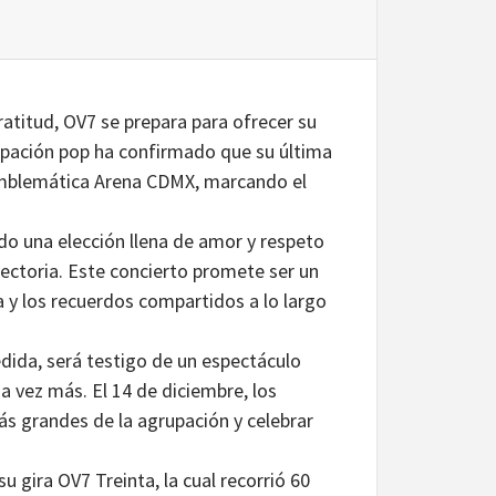
atitud, OV7 se prepara para ofrecer su
upación pop ha confirmado que su última
 emblemática Arena CDMX, marcando el
do una elección llena de amor y respeto
yectoria. Este concierto promete ser un
a y los recuerdos compartidos a lo largo
dida, será testigo de un espectáculo
na vez más. El 14 de diciembre, los
más grandes de la agrupación y celebrar
gira OV7 Treinta, la cual recorrió 60