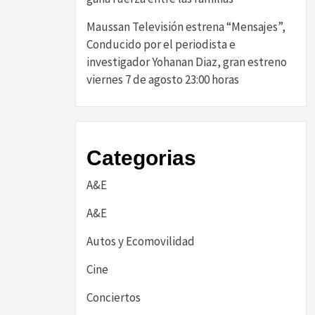
Maussan Televisión estrena “Mensajes”,
Conducido por el periodista e
investigador Yohanan Diaz, gran estreno
viernes 7 de agosto 23:00 horas
Categorias
A&E
A&E
Autos y Ecomovilidad
Cine
Conciertos