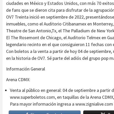
ciudades en México y Estados Unidos, con más 70 exitos
de fans que se dieron cita para disfrutar de la agrupación
OV7 Treinta inició en septiembre de 2022, presentándos
inmuebles, como el Auditorio Citibanamex en Monterrey, e
Theatre de San Antonio,Tx, el The Palladium de New York
El The Rosemont de Chicago, el Auditorio Telmex en Guad
legendario recinto en el que consiguieron 11 fechas con
Con boletos a la venta a partir de hoy 04 de septiembre,
en la historia de OV7. Sé parte del adiós del grupo pop 
Información General
Arena CDMX:
Venta al público en general: 04 de septiembre a partir d
www.superboletos.com, en taquillas de la Arena CDMX, 
Para mayor información ingresa a www.zignialive.com