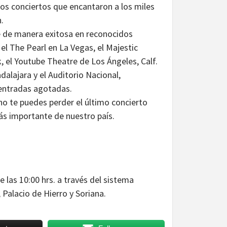
os conciertos que encantaron a los miles
.
e de manera exitosa en reconocidos
l The Pearl en La Vegas, el Majestic
, el Youtube Theatre de Los Ángeles, Calf.
alajara y el Auditorio Nacional,
 entradas agotadas.
 no te puedes perder el último concierto
más importante de nuestro país.
e las 10:00 hrs. a través del sistema
Palacio de Hierro y Soriana.