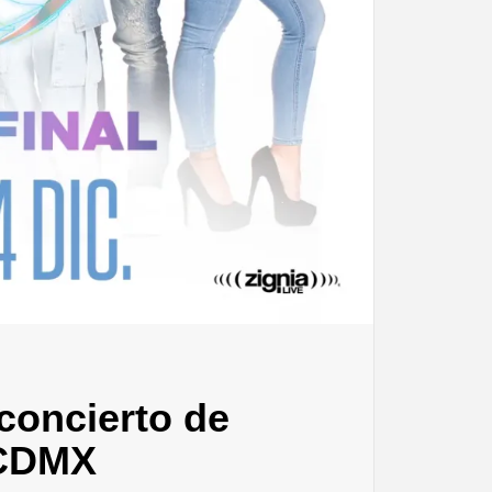
concierto de
 CDMX