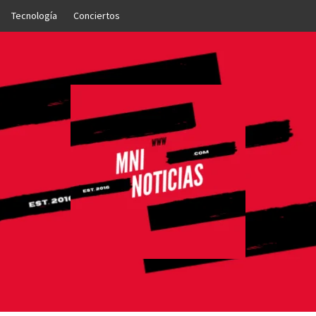
Tecnología
Conciertos
OTICIAS
NTO