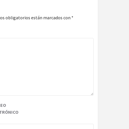
os obligatorios están marcados con
*
REO
TRÓNICO