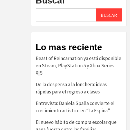
Buscar
BUSCAR
Lo mas reciente
Beast of Reincarnation ya está disponible
en Steam, PlayStation 5 y Xbox Series
X|S
De la despensa a la lonchera: ideas
rápidas para el regreso a clases
Entrevista: Daniela Spalla convierte el
crecimiento artístico en “La Espina”
El nuevo hábito de compra escolar que
gana fuerza entre las familias