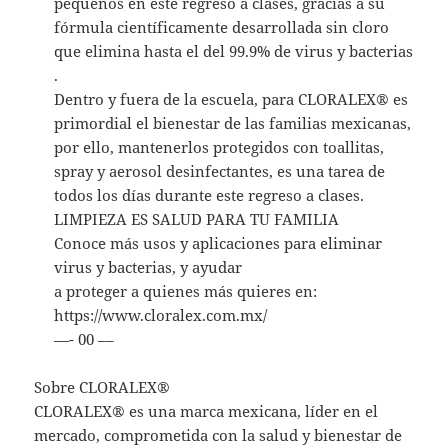
pequeños en este regreso a clases, gracias a su
fórmula científicamente desarrollada sin cloro
que elimina hasta el del 99.9% de virus y bacterias
.
Dentro y fuera de la escuela, para CLORALEX® es
primordial el bienestar de las familias mexicanas,
por ello, mantenerlos protegidos con toallitas,
spray y aerosol desinfectantes, es una tarea de
todos los días durante este regreso a clases.
LIMPIEZA ES SALUD PARA TU FAMILIA
Conoce más usos y aplicaciones para eliminar
virus y bacterias, y ayudar
a proteger a quienes más quieres en:
https://www.cloralex.com.mx/
—- 00 ––
Sobre CLORALEX®
CLORALEX® es una marca mexicana, líder en el
mercado, comprometida con la salud y bienestar de