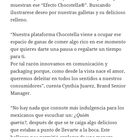
muestran ese “Efecto Chocotella®”. Buscando
ilustrarese deseo por nuestras galletas y su delicioso
relleno.
“Nuestra plataforma Chocotella viene a ocupar ese
espacio de ganas de comer algo rico en ese momento
que quieres darte una pausa o regalarte un tiempo
para ti.
Por tal razón innovamos en comunicación y
packaging porque, como desde la vista nace el amor,
queremos deleitar en todos los sentidos a nuestros
consumidores”, cuenta Cynthia Juarez, Brand Senior
Manager.
“No hay nada que connote más indulgencia para los
mexicanos que escuchar un:
¿Quién
quería?,
después de que se te caiga algo delicioso
que estabas a punto de llevarte a la boca. Este
hallazgo nos permitió explorar de una manera