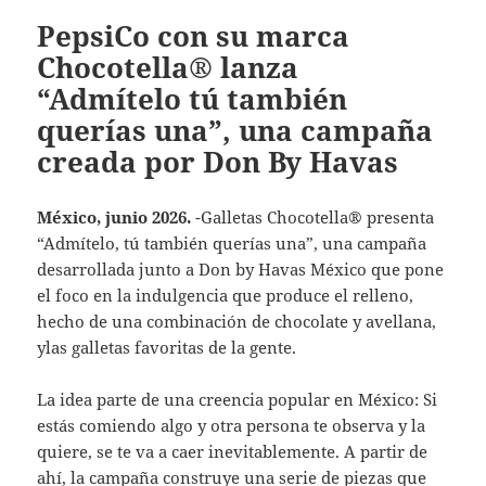
PepsiCo con su marca
Chocotella® lanza
“Admítelo tú también
querías una”, una campaña
creada por Don By Havas
México, junio 2026.
-Galletas Chocotella® presenta
“Admítelo, tú también querías una”, una campaña
desarrollada junto a Don by Havas México que pone
el foco en la indulgencia que produce el relleno,
hecho de una combinación de chocolate y avellana,
ylas galletas favoritas de la gente.
La idea parte de una creencia popular en México: Si
estás comiendo algo y otra persona te observa y la
quiere, se te va a caer inevitablemente. A partir de
ahí, la campaña construye una serie de piezas que