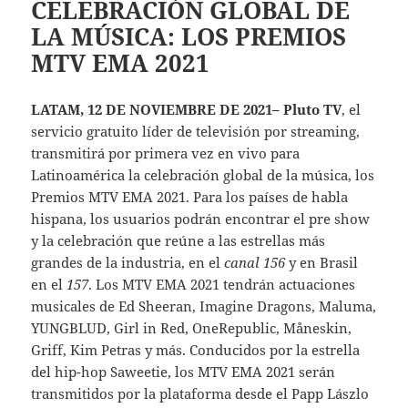
CELEBRACIÓN GLOBAL DE
LA MÚSICA: LOS PREMIOS
MTV EMA 2021
LATAM, 12 DE NOVIEMBRE DE 2021
– Pluto TV
, el
servicio gratuito líder de televisión por streaming,
transmitirá por primera vez en vivo para
Latinoamérica la celebración global de la música, los
Premios MTV EMA 2021. Para los países de habla
hispana, los usuarios podrán encontrar el pre show
y la celebración que reúne a las estrellas más
grandes de la industria, en el
canal 156
y en Brasil
en el
157
. Los MTV EMA 2021 tendrán actuaciones
musicales de Ed Sheeran, Imagine Dragons, Maluma,
YUNGBLUD, Girl in Red, OneRepublic, Måneskin,
Griff, Kim Petras y más. Conducidos por la estrella
del hip-hop Saweetie, los MTV EMA 2021 serán
transmitidos por la plataforma desde el Papp Lászlo