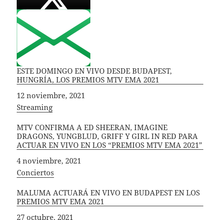
ESTE DOMINGO EN VIVO DESDE BUDAPEST,
HUNGRÍA, LOS PREMIOS MTV EMA 2021
Fecha
12 noviembre, 2021
In relation to
Streaming
MTV CONFIRMA A ED SHEERAN, IMAGINE
DRAGONS, YUNGBLUD, GRIFF Y GIRL IN RED PARA
ACTUAR EN VIVO EN LOS “PREMIOS MTV EMA 2021”
Fecha
4 noviembre, 2021
In relation to
Conciertos
MALUMA ACTUARÁ EN VIVO EN BUDAPEST EN LOS
PREMIOS MTV EMA 2021
Fecha
27 octubre, 2021