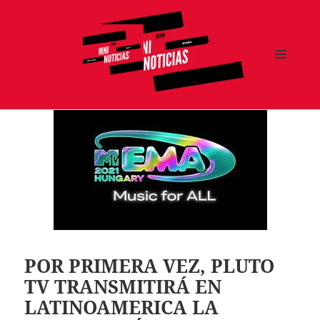
MENÚ
Y
MNI NOTICIAS
WIDGETS
POR PRIMERA VEZ, PLUTO
TV TRANSMITIRÁ EN
LATINOAMERICA LA