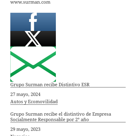
www.surman.com
Grupo Surman recibe Distintivo ESR
Fecha
27 mayo, 2024
In relation to
Autos y Ecomovilidad
Grupo Surman recibe el distintivo de Empresa
Socialmente Responsable por 2° año
Fecha
29 mayo, 2023