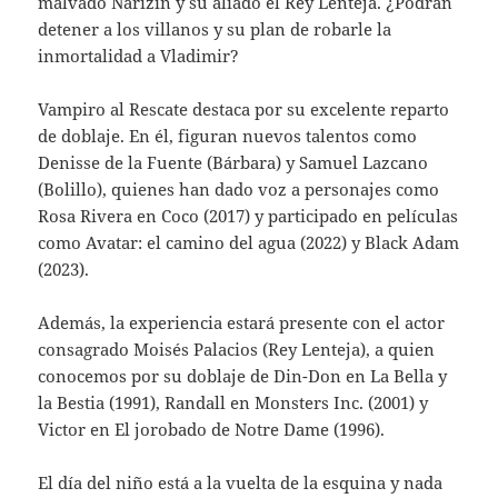
malvado Narizín y su aliado el Rey Lenteja. ¿Podrán
detener a los villanos y su plan de robarle la
inmortalidad a Vladimir?
Vampiro al Rescate destaca por su excelente reparto
de doblaje. En él, figuran nuevos talentos como
Denisse de la Fuente (Bárbara) y Samuel Lazcano
(Bolillo), quienes han dado voz a personajes como
Rosa Rivera en Coco (2017) y participado en películas
como Avatar: el camino del agua (2022) y Black Adam
(2023).
Además, la experiencia estará presente con el actor
consagrado Moisés Palacios (Rey Lenteja), a quien
conocemos por su doblaje de Din-Don en La Bella y
la Bestia (1991), Randall en Monsters Inc. (2001) y
Victor en El jorobado de Notre Dame (1996).
El día del niño está a la vuelta de la esquina y nada