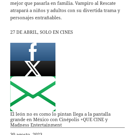
mejor que pasarla en familia. Vampiro al Rescate
atrapará a niños y adultos con su divertida trama y
personajes entrañables.
27 DE ABRIL, SOLO EN CINES
El león no es como lo pintan llega a la pantalla
grande en México con Cinépolis +QUE CINE y
Madness Entertainment
Fecha
30 agosto, 2023