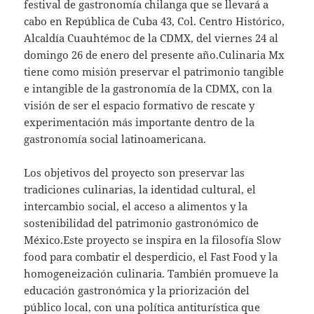
festival de gastronomía chilanga que se llevará a
cabo en República de Cuba 43, Col. Centro Histórico,
Alcaldía Cuauhtémoc de la CDMX, del viernes 24 al
domingo 26 de enero del presente año.Culinaria Mx
tiene como misión preservar el patrimonio tangible
e intangible de la gastronomía de la CDMX, con la
visión de ser el espacio formativo de rescate y
experimentación más importante dentro de la
gastronomía social latinoamericana.
Los objetivos del proyecto son preservar las
tradiciones culinarias, la identidad cultural, el
intercambio social, el acceso a alimentos y la
sostenibilidad del patrimonio gastronómico de
México.Este proyecto se inspira en la filosofía Slow
food para combatir el desperdicio, el Fast Food y la
homogeneización culinaria. También promueve la
educación gastronómica y la priorización del
público local, con una política antiturística que