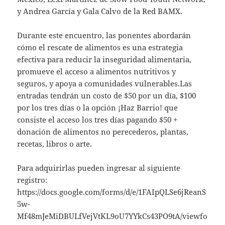
y Andrea García y Gala Calvo de la Red BAMX.
Durante este encuentro, las ponentes abordarán
cómo el rescate de alimentos es una estrategia
efectiva para reducir la inseguridad alimentaria,
promueve el acceso a alimentos nutritivos y
seguros, y apoya a comunidades vulnerables.Las
entradas tendrán un costo de $50 por un día, $100
por los tres días o la opción ¡Haz Barrio! que
consiste el acceso los tres días pagando $50 +
donación de alimentos no perecederos, plantas,
recetas, libros o arte.
Para adquirirlas pueden ingresar al siguiente
registro:
https://docs.google.com/forms/d/e/1FAIpQLSe6jReanS
5w-
Mf48mJeMiDBULfVejVtKL9oU7YYkCs43PO9tA/viewfo