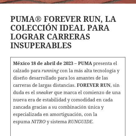
PUMA® FOREVER RUN, LA
COLECCIÓN IDEAL PARA
LOGRAR CARRERAS
INSUPERABLES
México 18 de abril de 2023 – PUMA
presenta el
calzado para
running
con la más alta tecnología y
diseño desarrollado para los amantes de las
carreras de largas distancias.
FOREVER RUN
, sin
duda es el
sneaker
que marca el comienzo de una
nueva era de estabilidad y comodidad en cada
zancada gracias a su combinación única y
especializada en amortiguación, con la
espuma
NITRO
y sistema
RUNGUIDE
.