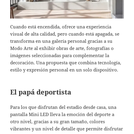
Cuando está encendida, ofrece una experiencia
visual de alta calidad, pero cuando está apagada, se
transforma en una galería personal gracias a su
Modo Arte al exhibir obras de arte, fotografías o
imágenes seleccionadas para complementar la
decoración. Una propuesta que combina tecnología,
estilo y expresión personal en un solo dispositivo.
El papá deportista
Para los que disfrutan del estadio desde casa, una
pantalla Mini LED lleva la emoción del deporte a
otro nivel, gracias a su gran tamaño, colores
vibrantes y un nivel de detalle que permite disfrutar