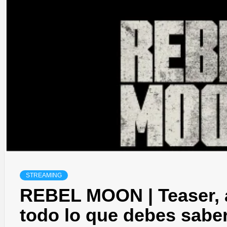
STREAMING
REBEL MOON | Teaser, ar
todo lo que debes sabe