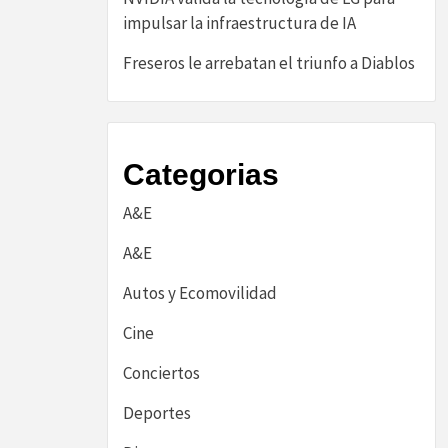
impulsar la infraestructura de IA
Freseros le arrebatan el triunfo a Diablos
Categorias
A&E
A&E
Autos y Ecomovilidad
Cine
Conciertos
Deportes