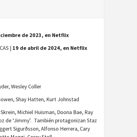
iciembre de 2023, en Netflix
CAS |
19 de abril de 2024, en Netflix
der, Wesley Coller
owen, Shay Hatten, Kurt Johnstad
 Skrein, Michiel Huisman, Doona Bae, Ray
voz de ‘Jimmy’. También protagonizan Staz
Eggert Sigurðsson, Alfonso Herrera, Cary
otte Maggi, Corey Stoll