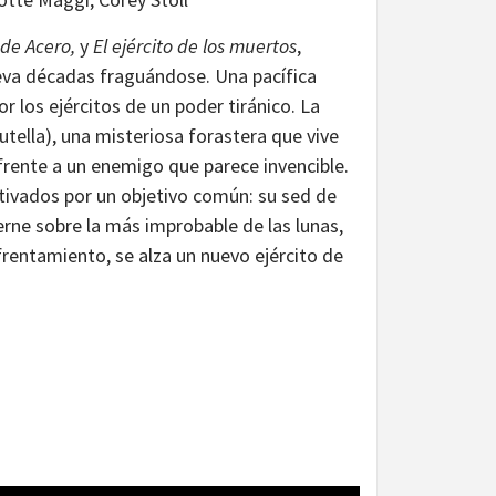
de Acero,
y
El ejército de los muertos
,
lleva décadas fraguándose. Una pacífica
r los ejércitos de un poder tiránico. La
tella), una misteriosa forastera que vive
 frente a un enemigo que parece invencible.
tivados por un objetivo común: su sed de
erne sobre la más improbable de las lunas,
enfrentamiento, se alza un nuevo ejército de