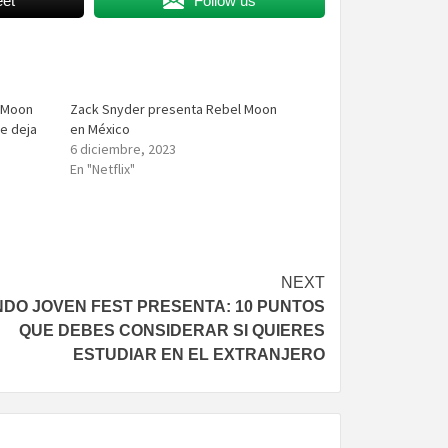
et
Follow us
l Moon
Zack Snyder presenta Rebel Moon
ue deja
en México
6 diciembre, 2023
En "Netflix"
NEXT
DO JOVEN FEST PRESENTA: 10 PUNTOS
QUE DEBES CONSIDERAR SI QUIERES
ESTUDIAR EN EL EXTRANJERO