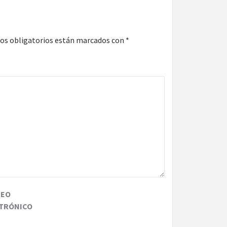
os obligatorios están marcados con
*
REO
TRÓNICO