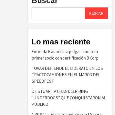
Buscar
BUSCAR
Lo mas reciente
​Formula E anuncia a giffgaff como su
primer socio con certificación B Corp​
TOVAR DEFIENDE EL LIDERATO EN LOS
TRACTOCAMIONES EN EL MARCO DEL
SPEEDFEST
DE STUART A CHANDLER BING:
“UNDERDOGS” QUE CONQUISTARON AL
PÚBLICO
NVIDIA valida la tecnología de LG para