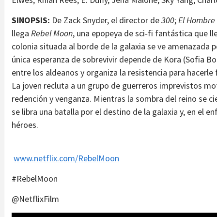
SINOPSIS:
De Zack Snyder, el director de
300
;
El Hombre 
llega
Rebel Moon
, una epopeya de sci‑fi fantástica que 
colonia situada al borde de la galaxia se ve amenazada po
única esperanza de sobrevivir depende de Kora (Sofia Bou
entre los aldeanos y organiza la resistencia para hacerle
La joven recluta a un grupo de guerreros imprevistos mo
redención y venganza. Mientras la sombra del reino se ci
se libra una batalla por el destino de la galaxia y, en el 
héroes.
www.netflix.com/RebelMoon
#RebelMoon
@NetflixFilm