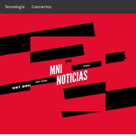
Tecnología
Conciertos
OTICIAS
NTO