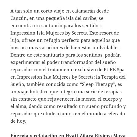
A tan solo un corto viaje en catamarán desde
Cancún, en una pequeña isla del caribe, se
encuentra un santuario para los sentidos:
Impression Isla Mujeres by Secrets
. Este resort de
lujo, ofrece un refugio perfecto para aquellos que
buscan unas vacaciones de bienestar inolvidables.
Dentro de este santuario para los sentidos, podrán
experimentar el poder transformador del sueño
reparador con el tratamiento exclusivo de PURE Spa
en Impression Isla Mujeres by Secrets: la Terapia del
Sueño, también conocida como “Sleep Therapy”, es
un viaje holístico que integra una serie de terapias
sin contacto que rejuvenecen la mente, el cuerpo y
el alma, dando como resultado un sueño profundo y
reparador que elude a tantos en el mundo acelerado
de hoy.
Energía y relajación en
Hyatt Zilara Riviera Maya