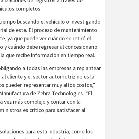
ualizaciones de registros a través de
ehículos completos.
 tiempo buscando el vehículo o investigando
orial de este. El proceso de mantenimiento
te, ya que puede ver cuándo se retiró el
 y cuándo debe regresar al concesionario
 la que recibe información en tiempo real.
bligando a todas las empresas a replantear
al cliente y el sector automotriz no es la
nos pueden representar muy altos costos,”
Manufactura de Zebra Technologies. “El
a vez más complejo y contar con la
nistros es crítico para satisfacer al
oluciones para esta industria, como los