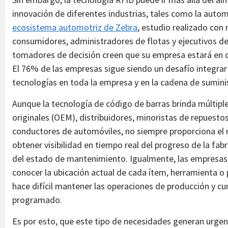
innovación de diferentes industrias, tales como la auto
ecosistema automotriz de Zebra
, estudio realizado con
consumidores, administradores de flotas y ejecutivos de 
tomadores de decisión creen que su empresa estará en d
El 76% de las empresas sigue siendo un desafío integrar
tecnologías en toda la empresa y en la cadena de sumin
Aunque la tecnología de código de barras brinda múltiple
originales (OEM), distribuidores, minoristas de repuestos
conductores de automóviles, no siempre proporciona el ni
obtener visibilidad en tiempo real del progreso de la fabri
del estado de mantenimiento. Igualmente, las empresas 
conocer la ubicación actual de cada ítem, herramienta o 
hace difícil mantener las operaciones de producción y c
programado.
Es por esto, que este tipo de necesidades generan urgen