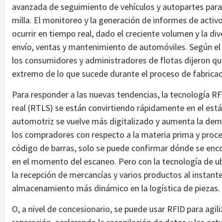
avanzada de seguimiento de vehículos y autopartes para 
milla. El monitoreo y la generación de informes de acti
ocurrir en tiempo real, dado el creciente volumen y la di
envío, ventas y mantenimiento de automóviles. Según e
los consumidores y administradores de flotas dijeron qu
extremo de lo que sucede durante el proceso de fabrica
Para responder a las nuevas tendencias, la tecnología RF
real (RTLS) se están convirtiendo rápidamente en el est
automotriz se vuelve más digitalizado y aumenta la dem
los compradores con respecto a la materia prima y proce
código de barras, solo se puede confirmar dónde se enc
en el momento del escaneo. Pero con la tecnología de ub
la recepción de mercancías y varios productos al instan
almacenamiento más dinámico en la logística de piezas.
O, a nivel de concesionario, se puede usar RFID para agi