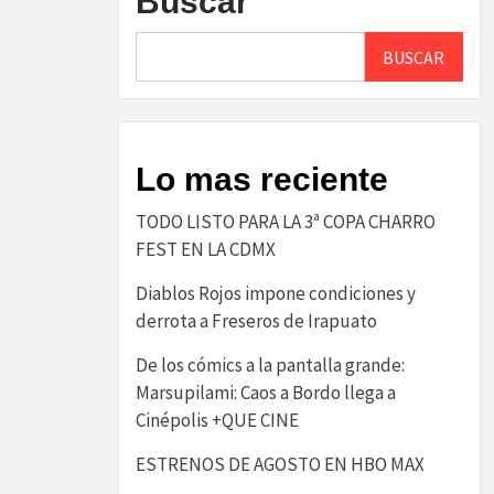
Buscar
BUSCAR
Lo mas reciente
TODO LISTO PARA LA 3ª COPA CHARRO
FEST EN LA CDMX
Diablos Rojos impone condiciones y
derrota a Freseros de Irapuato
De los cómics a la pantalla grande:
Marsupilami: Caos a Bordo llega a
Cinépolis +QUE CINE
ESTRENOS DE AGOSTO EN HBO MAX