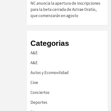
NC anuncia la apertura de inscripciones
para la beta cerrada de Astrae Oratio,
que comenzarán en agosto
Categorias
A&E
A&E
Autos y Ecomovilidad
Cine
Conciertos
Deportes