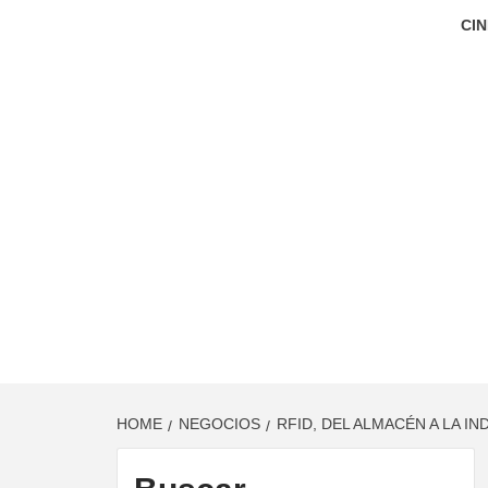
CIN
HOME
NEGOCIOS
RFID, DEL ALMACÉN A LA I