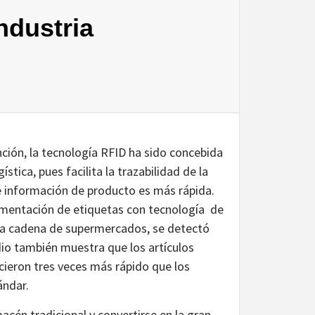
ndustria
ción, la tecnología RFID ha sido concebida
tica, pues facilita la trazabilidad de la
 de información de producto es más rápida.
lementación de etiquetas con tecnología de
ida cadena de supermercados, se detectó
io también muestra que los artículos
ieron tres veces más rápido que los
ándar.
acén tradicional y convertirse en la gran