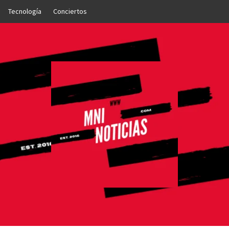
Tecnología
Conciertos
OTICIAS
NTO