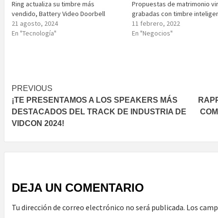
Ring actualiza su timbre más
Propuestas de matrimonio vir
vendido, Battery Video Doorbell
grabadas con timbre intelige
21 agosto, 2024
11 febrero, 2022
En "Tecnología"
En "Negocios"
Post
PREVIOUS
¡TE PRESENTAMOS A LOS SPEAKERS MÁS
RAPP
navigation
DESTACADOS DEL TRACK DE INDUSTRIA DE
COM
VIDCON 2024!
DEJA UN COMENTARIO
Tu dirección de correo electrónico no será publicada.
Los camp