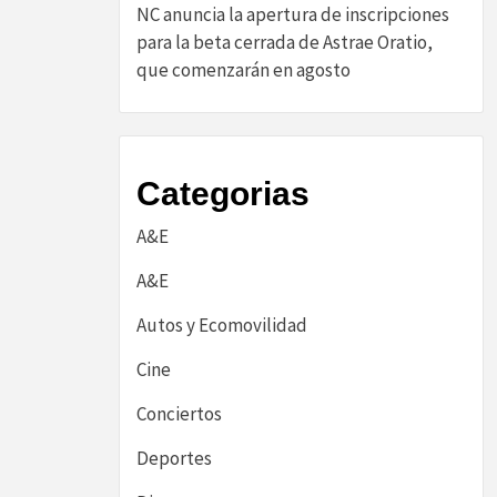
NC anuncia la apertura de inscripciones
para la beta cerrada de Astrae Oratio,
que comenzarán en agosto
Categorias
A&E
A&E
Autos y Ecomovilidad
Cine
Conciertos
Deportes