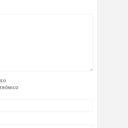
REO
TRÓNICO