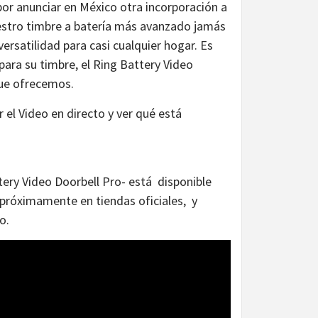
r anunciar en México otra incorporación a
stro timbre a batería más avanzado jamás
versatilidad para casi cualquier hogar. Es
para su timbre, el Ring Battery Video
que ofrecemos.
r el Video en directo y ver qué está
ery Video Doorbell Pro- está disponible
y próximamente en tiendas oficiales, y
o.