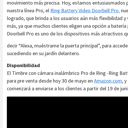
movimiento más precisa. Hoy, estamos entusiasmados po
nuestra línea Pro, el
Ring Battery Video Doorbell Pro,
nue
logrado, que brinda a los usuarios aún más flexibilidad y 
más, ya que muchos clientes eligen una opción a batería 
Doorbell Pro es uno de los dispositivos más atractivos 
decir “Alexa, muéstrame la puerta principal”, para accede
sucediendo en su jardín delantero.
Disponibilidad
El Timbre con cámara inalámbrico Pro de Ring -Ring Batt
para pre venta desde hoy 30 de mayo en
Amazon.com
, 
comenzará a enviarse a los clientes a partir del 19 de juni