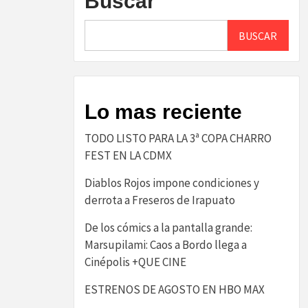
Buscar
BUSCAR
Lo mas reciente
TODO LISTO PARA LA 3ª COPA CHARRO
FEST EN LA CDMX
Diablos Rojos impone condiciones y
derrota a Freseros de Irapuato
De los cómics a la pantalla grande:
Marsupilami: Caos a Bordo llega a
Cinépolis +QUE CINE
ESTRENOS DE AGOSTO EN HBO MAX