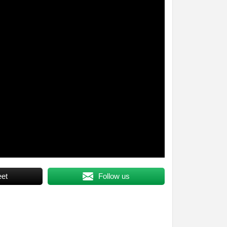
et
Follow us