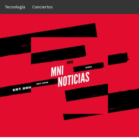
Tecnología
Conciertos
OTICIAS
NTO