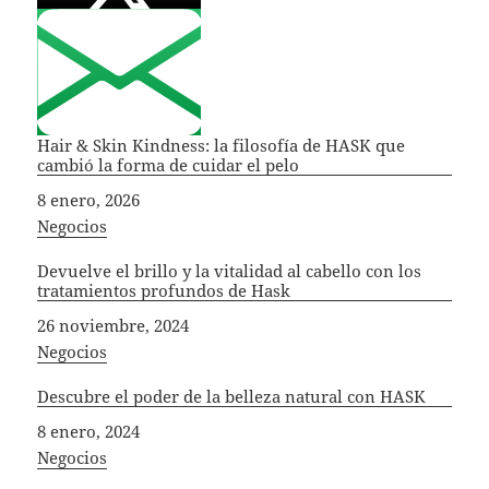
Hair & Skin Kindness: la filosofía de HASK que
cambió la forma de cuidar el pelo
Fecha
8 enero, 2026
In relation to
Negocios
Devuelve el brillo y la vitalidad al cabello con los
tratamientos profundos de Hask
Fecha
26 noviembre, 2024
In relation to
Negocios
Descubre el poder de la belleza natural con HASK
Fecha
8 enero, 2024
In relation to
Negocios