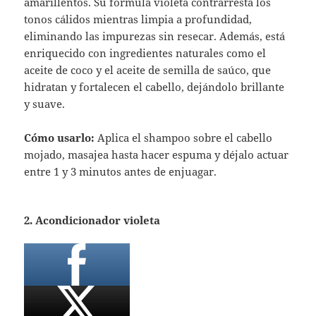
amarillentos. Su fórmula violeta contrarresta los
tonos cálidos mientras limpia a profundidad,
eliminando las impurezas sin resecar. Además, está
enriquecido con ingredientes naturales como el
aceite de coco y el aceite de semilla de saúco, que
hidratan y fortalecen el cabello, dejándolo brillante
y suave.
Cómo usarlo:
Aplica el shampoo sobre el cabello
mojado, masajea hasta hacer espuma y déjalo actuar
entre 1 y 3 minutos antes de enjuagar.
2. Acondicionador violeta