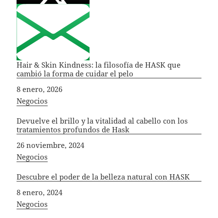
Hair & Skin Kindness: la filosofía de HASK que
cambió la forma de cuidar el pelo
Fecha
8 enero, 2026
In relation to
Negocios
Devuelve el brillo y la vitalidad al cabello con los
tratamientos profundos de Hask
Fecha
26 noviembre, 2024
In relation to
Negocios
Descubre el poder de la belleza natural con HASK
Fecha
8 enero, 2024
In relation to
Negocios