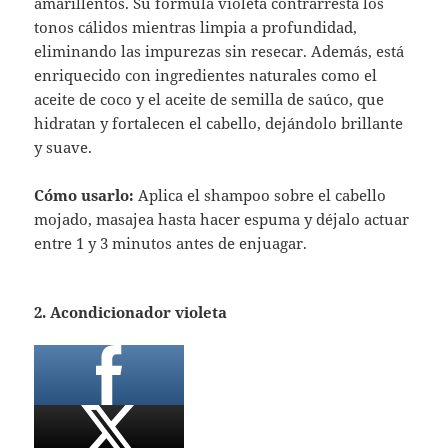
amarillentos. Su fórmula violeta contrarresta los
tonos cálidos mientras limpia a profundidad,
eliminando las impurezas sin resecar. Además, está
enriquecido con ingredientes naturales como el
aceite de coco y el aceite de semilla de saúco, que
hidratan y fortalecen el cabello, dejándolo brillante
y suave.
Cómo usarlo:
Aplica el shampoo sobre el cabello
mojado, masajea hasta hacer espuma y déjalo actuar
entre 1 y 3 minutos antes de enjuagar.
2. Acondicionador violeta