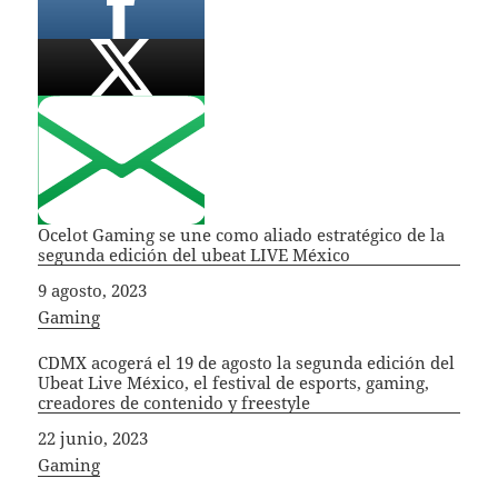
Ocelot Gaming se une como aliado estratégico de la
segunda edición del ubeat LIVE México
Fecha
9 agosto, 2023
In relation to
Gaming
CDMX acogerá el 19 de agosto la segunda edición del
Ubeat Live México, el festival de esports, gaming,
creadores de contenido y freestyle
Fecha
22 junio, 2023
In relation to
Gaming