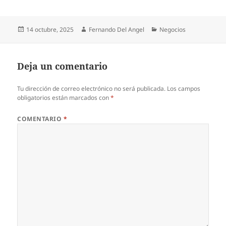
Publicado
Autor
Categorías
14 octubre, 2025
Fernando Del Angel
Negocios
el
Deja un comentario
Tu dirección de correo electrónico no será publicada.
Los campos
obligatorios están marcados con
*
COMENTARIO
*