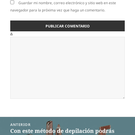
Guardar mi nombre, correo electrónico y sitio web en este
navegador para la próxima vez que haga un comentario.
Δ
Navegación
ANTERIOR
de
Con este método de depilación podrás
Entrada
entradas