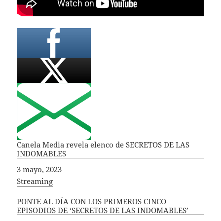
Canela Media revela elenco de SECRETOS DE LAS
INDOMABLES
Fecha
3 mayo, 2023
In relation to
Streaming
PONTE AL DÍA CON LOS PRIMEROS CINCO
EPISODIOS DE ‘SECRETOS DE LAS INDOMABLES’