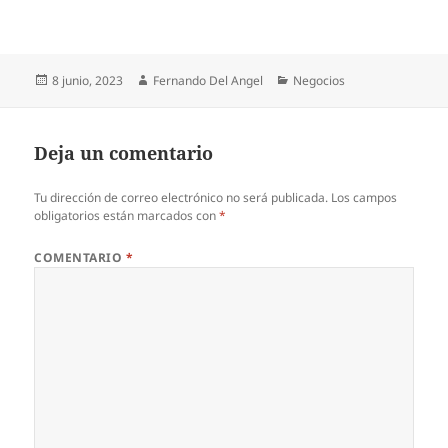
Publicado
Autor
Categorías
8 junio, 2023
Fernando Del Angel
Negocios
el
Deja un comentario
Tu dirección de correo electrónico no será publicada.
Los campos
obligatorios están marcados con
*
COMENTARIO
*