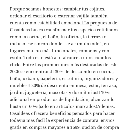
Porque seamos honestos: cambiar tus cojines,
ordenar el escritorio o estrenar vajilla también
cuenta como estabilidad emocional.La propuesta de
Casaideas busca transformar tus espacios cotidianos
como la cocina, el baño, tu oficina, la terraza o
incluso ese rincón donde “se acumula todo”, en
lugares mucho más funcionales, cómodos y con
estilo. Todo esto está a tu alcance a unos cuantos
clicks.Entre las promociones más destacadas de este
2026 se encuentran: 30% de descuento en cocina,
baño, urbano, papelería, escritorio, organizadores y
muebles 20% de descuento en mesa, estar, terraza,
jardín, juguetería, mascotas y dormitorios 10%
adicional en productos de liquidación, alcanzando
hasta un 60% (solo en artículos marcados)Además,
Casaideas ofrecerá beneficios pensados para hacer
todavía más fácil la experiencia de compra: envíos
gratis en compras mayores a $699, opción de compra