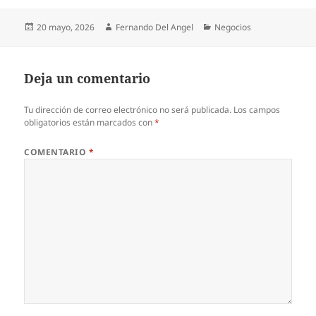
Publicado
Autor
Categorías
20 mayo, 2026
Fernando Del Angel
Negocios
el
Deja un comentario
Tu dirección de correo electrónico no será publicada.
Los campos
obligatorios están marcados con
*
COMENTARIO
*