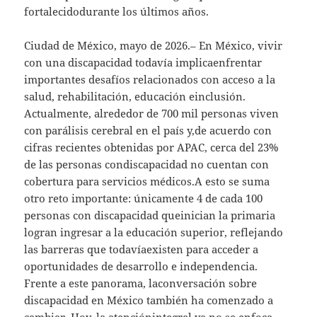
fortalecidodurante los últimos años.
Ciudad de México, mayo de 2026.– En México, vivir
con una discapacidad todavía implicaenfrentar
importantes desafíos relacionados con acceso a la
salud, rehabilitación, educación einclusión.
Actualmente, alrededor de 700 mil personas viven
con parálisis cerebral en el país y,de acuerdo con
cifras recientes obtenidas por APAC, cerca del 23%
de las personas condiscapacidad no cuentan con
cobertura para servicios médicos.A esto se suma
otro reto importante: únicamente 4 de cada 100
personas con discapacidad queinician la primaria
logran ingresar a la educación superior, reflejando
las barreras que todavíaexisten para acceder a
oportunidades de desarrollo e independencia.
Frente a este panorama, laconversación sobre
discapacidad en México también ha comenzado a
cambiar. Hoy, la atenciónintegral ya no se enfoca