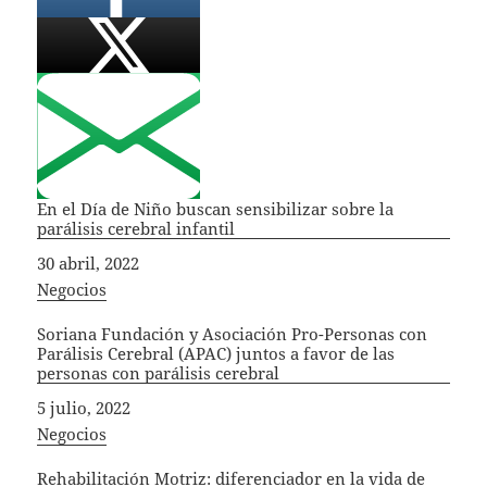
En el Día de Niño buscan sensibilizar sobre la
parálisis cerebral infantil
Fecha
30 abril, 2022
In relation to
Negocios
Soriana Fundación y Asociación Pro-Personas con
Parálisis Cerebral (APAC) juntos a favor de las
personas con parálisis cerebral
Fecha
5 julio, 2022
In relation to
Negocios
Rehabilitación Motriz: diferenciador en la vida de