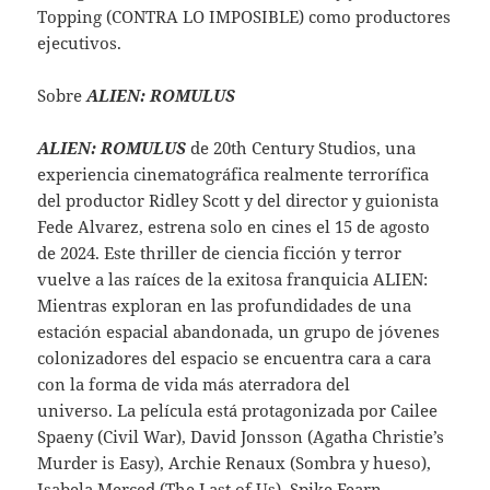
Topping (CONTRA LO IMPOSIBLE) como productores
ejecutivos.
Sobre
ALIEN: ROMULUS
ALIEN: ROMULUS
de 20th Century Studios, una
experiencia cinematográfica realmente terrorífica
del productor Ridley Scott y del director y guionista
Fede Alvarez, estrena solo en cines el 15 de agosto
de 2024. Este thriller de ciencia ficción y terror
vuelve a las raíces de la exitosa franquicia ALIEN:
Mientras exploran en las profundidades de una
estación espacial abandonada, un grupo de jóvenes
colonizadores del espacio se encuentra cara a cara
con la forma de vida más aterradora del
universo. La película está protagonizada por Cailee
Spaeny (Civil War), David Jonsson (Agatha Christie’s
Murder is Easy), Archie Renaux (Sombra y hueso),
Isabela Merced (The Last of Us), Spike Fearn