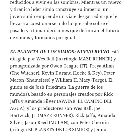
reducidos a vivir en las sombras. Mientras un nuevo
y tiránico líder simio construye su imperio, un
joven simio emprende un viaje desgarrador que le
llevará a cuestionarse todo lo que sabe sobre el
pasado y a tomar decisiones que definirán el futuro
de simios y humanos por igual.
EL PLANETA DE LOS SIMIOS: NUEVO REINO
está
dirigida por Wes Ball (la trilogía MAZE RUNNER) y
protagonizada por Owen Teague (IT), Freya Allan
(The Witcher), Kevin Durand (Locke & Key), Peter
Macon (Shameless) y William H. Macy (Fargo). El
guion es de Josh Friedman (La guerra de los
mundos), basado en personajes creados por Rick
Jaffa y Amanda Silver (AVATAR: EL CAMINO DEL
AGUA), y los productores son Wes Ball, Joe
Hartwick, Jr. (MAZE RUNNER), Rick Jaffa, Amanda
Silver, Jason Reed (MULÁN), con Peter Chernin
(trilogía EL PLANETA DE LOS SIMIOS) y Jenno