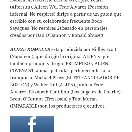
(Aftersun), Aileen Wu. Fede Alvarez (Posesión
infernal, No respires) dirige a partir de un guion que
escribió con su colaborador frecuente Rodo
Sayagues (No respires 2) basado en personajes
creados por Dan O’Bannon y Ronald Shusett.
ALIEN: ROMULUS
está producida por Ridley Scott
(Napoleón), que dirigió la original ALIEN y que
también produjo y dirigió PROMETEO y ALIEN:
COVENANT, ambas películas pertenecientes a la
franquicia. Michael Pruss (EL ESTRANGULADOR DE
BOSTON) y Walter Hill (ALIEN), junto a Fede
Alvarez, Elizabeth Cantillon (Los ángeles de Charlie),
Brent O’Connor (Tren bala) y Tom Moran
(IMPARABLE) son los productores ejecutivos.