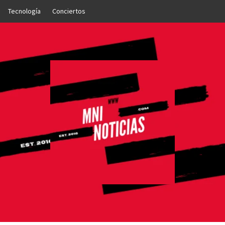
Tecnología
Conciertos
OTICIAS
NTO