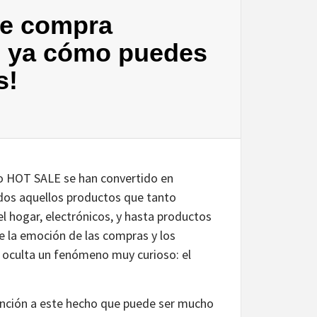
de compra
 ya cómo puedes
s!
o HOT SALE se han convertido en
dos aquellos productos que tanto
l hogar, electrónicos, y hasta productos
e la emoción de las compras y los
e oculta un fenómeno muy curioso: el
tención a este hecho que puede ser mucho