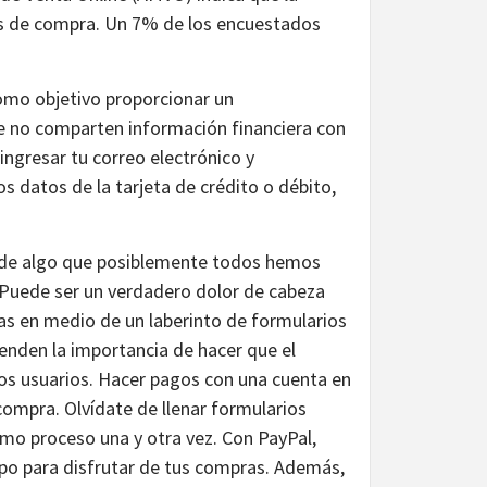
nes de compra. Un 7% de los encuestados
omo objetivo proporcionar un
ue no comparten información financiera con
ingresar tu correo electrónico y
os datos de la tarjeta de crédito o débito,
 de algo que posiblemente todos hemos
 Puede ser un verdadero dolor de cabeza
ras en medio de un laberinto de formularios
nden la importancia de hacer que el
los usuarios. Hacer pagos con una cuenta en
a compra. Olvídate de llenar formularios
ismo proceso una y otra vez. Con PayPal,
o para disfrutar de tus compras. Además,