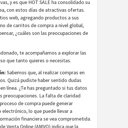
vas, y es que HOT SALE ha consolidado su
a, con estos días de atractivas ofertas.
itios web, agregando productos a sus
o de carritos de compra a nivel global,
 pensar, ¿cuáles son las preocupaciones de
andonado, te acompañamos a explorar las
 eso que tanto quieres o necesitas.
ón:
Sabemos que, al realizar compras en
tos. Quizá pudiste haber sentido dudas
 en línea. ¿Te has preguntado si tus datos
 preocupaciones. La falta de claridad
 proceso de compra puede generar
 electrónico, lo que puede llevar a
formación financiera se vea comprometida.
de Venta Online (AMVO) indica que la