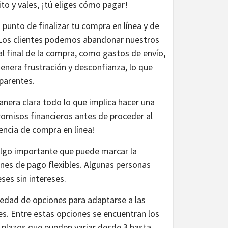
to y vales, ¡tú eliges cómo pagar!
punto de finalizar tu compra en línea y de
 Los clientes podemos abandonar nuestros
l final de la compra, como gastos de envío,
enera frustración y desconfianza, lo que
parentes.
nera clara todo lo que implica hacer una
omisos financieros antes de proceder al
encia de compra en línea!
go importante que puede marcar la
ones de pago flexibles. Algunas personas
ses sin intereses.
iedad de opciones para adaptarse a las
s. Entre estas opciones se encuentran los
n plazos que pueden variar desde 3 hasta