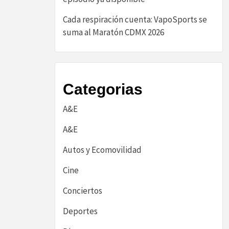
Cada respiración cuenta: VapoSports se
suma al Maratón CDMX 2026
Categorias
A&E
A&E
Autos y Ecomovilidad
Cine
Conciertos
Deportes