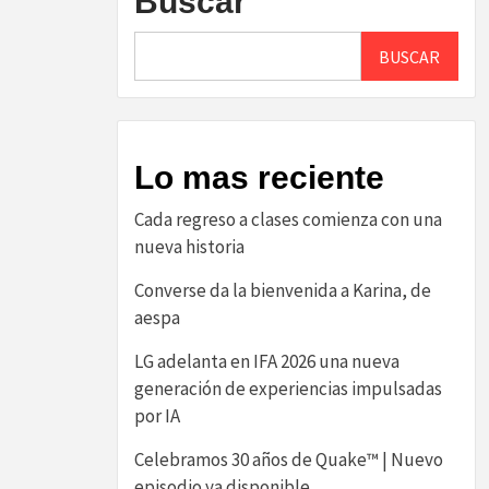
Buscar
BUSCAR
Lo mas reciente
Cada regreso a clases comienza con una
nueva historia
Converse da la bienvenida a Karina, de
aespa
LG adelanta en IFA 2026 una nueva
generación de experiencias impulsadas
por IA
Celebramos 30 años de Quake™ | Nuevo
episodio ya disponible