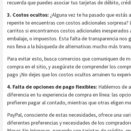
recuerda que puedes asociar tus tarjetas de débito, crédi
3. Costos ocultos:
¿Alguna vez te ha pasado que estás a 
repente te encuentras con costos adicionales sorpresa?
carritos si encontramos costos adicionales inesperados a
embalaje, o impuestos. Esta falta de transparencia nos g
nos lleva a la búsqueda de alternativas mucho más trans
Para evitar esto, busca comercios que comuniquen de ma
compra en el sitio, y asegúrate de comprender los compr
pago ¡No dejes que los costos ocultos arruinen tu experi
4. Falta de opciones de pago flexibles:
Hablemos de al
diferencia en tu experiencia de compra en línea: las opci
prefieren pagar al contado, mientras que otras eligen me
PayPal, consciente de estas necesidades, ofrece una var
diferentes preferencias y necesidades de los compradore
Meses Sin Intereses, pagando con tarjetas de crédito, e