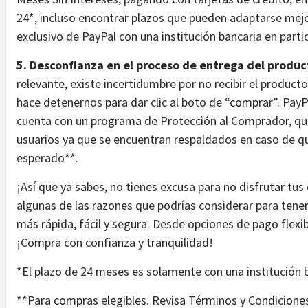
24*, incluso encontrar plazos que pueden adaptarse mej
exclusivo de PayPal con una institución bancaria en parti
5. Desconfianza en el proceso de entrega del produc
relevante, existe incertidumbre por no recibir el product
hace detenernos para dar clic al boto de “comprar”. PayP
cuenta con un programa de Protección al Comprador, que
usuarios ya que se encuentran respaldados en caso de qu
esperado**.
¡Así que ya sabes, no tienes excusa para no disfrutar t
algunas de las razones que podrías considerar para tene
más rápida, fácil y segura. Desde opciones de pago flexib
¡Compra con confianza y tranquilidad!
*El plazo de 24 meses es solamente con una institución b
**Para compras elegibles. Revisa Términos y Condicione