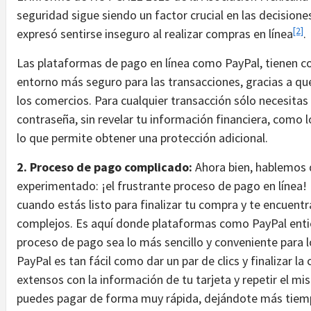
seguridad sigue siendo un factor crucial en las decisio
[2]
expresó sentirse inseguro al realizar compras en línea
.
Las plataformas de pago en línea como PayPal, tienen c
entorno más seguro para las transacciones, gracias a q
los comercios. Para cualquier transacción sólo necesitas 
contraseña, sin revelar tu información financiera, como l
lo que permite obtener una protección adicional.
2. Proceso de pago complicado:
Ahora bien, hablemos
experimentado: ¡el frustrante proceso de pago en línea!
cuando estás listo para finalizar tu compra y te encuent
complejos. Es aquí donde plataformas como PayPal entie
proceso de pago sea lo más sencillo y conveniente para 
PayPal es tan fácil como dar un par de clics y finalizar l
extensos con la información de tu tarjeta y repetir el m
puedes pagar de forma muy rápida, dejándote más tiemp