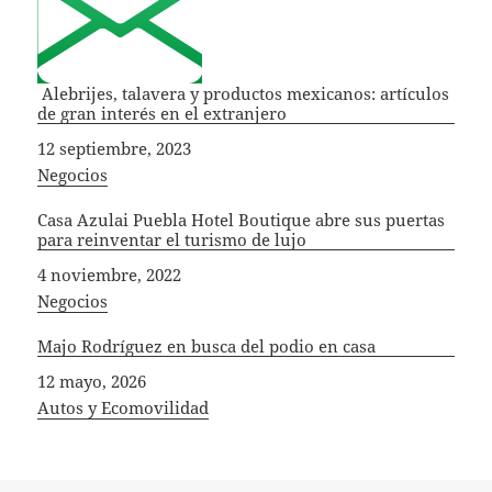
Alebrijes, talavera y productos mexicanos: artículos
de gran interés en el extranjero
Fecha
12 septiembre, 2023
In relation to
Negocios
Casa Azulai Puebla Hotel Boutique abre sus puertas
para reinventar el turismo de lujo
Fecha
4 noviembre, 2022
In relation to
Negocios
Majo Rodríguez en busca del podio en casa
Fecha
12 mayo, 2026
In relation to
Autos y Ecomovilidad