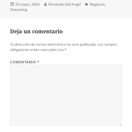
Publicado
Autor
Categorías
23 mayo, 2024
Fernando Del Angel
Negocios
,
el
Streaming
Deja un comentario
Tu dirección de correo electrónico no será publicada.
Los campos
obligatorios están marcados con
*
COMENTARIO
*