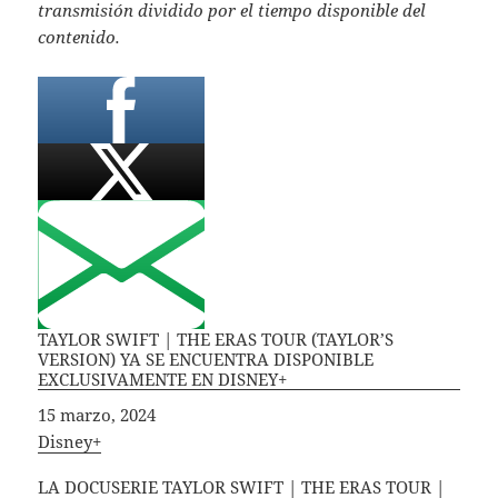
transmisión dividido por el tiempo disponible del
contenido.
TAYLOR SWIFT | THE ERAS TOUR (TAYLOR’S
VERSION) YA SE ENCUENTRA DISPONIBLE
EXCLUSIVAMENTE EN DISNEY+
Fecha
15 marzo, 2024
In relation to
Disney+
LA DOCUSERIE TAYLOR SWIFT | THE ERAS TOUR |