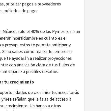
s, priorizar pagos a proveedores
tes métodos de pago.
 En México, solo el 40% de las Pymes realizan
enerar incertidumbre en cuánto es el
s y presupuestos te permite anticipar y
o. Si no sabes cómo realizarlo, empresas
que te ayudarán a realizar proyecciones
ntar con una visión clara de tus flujos de
 anticiparse a posibles desafíos.
ar tu crecimiento
r oportunidades de crecimiento, necesitarás
 Pymes señalan que la falta de acceso a
 su crecimiento. Un banco u otras