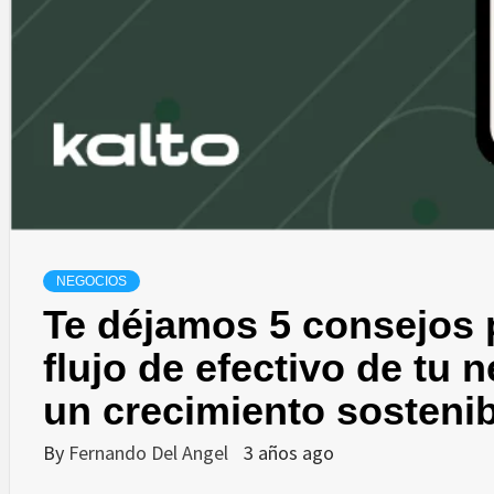
NEGOCIOS
Te déjamos 5 consejos p
flujo de efectivo de tu 
un crecimiento sostenib
By
Fernando Del Angel
3 años ago