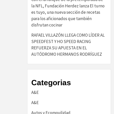
la NFL, Fundación Herdez lanza El turno
es tuyo, una nueva sección de recetas
para los aficionados que también
disfrutan cocinar
RAFAEL VILLAZÓN LLEGA COMO LÍDER AL
SPEEDFEST Y HO SPEED RACING
REFUERZA SU APUESTA EN EL
AUTÓDROMO HERMANOS RODRÍGUEZ
Categorias
A&E
A&E
Autos y Ecomovilidad