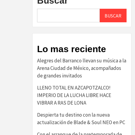
Buscar
BUSCAR
Lo mas reciente
Alegres del Barranco llevan su música a la
Arena Ciudad de México, acompañados
de grandes invitados
LLENO TOTAL EN AZCAPOTZALCO!
IMPERIO DE LA LUCHA LIBRE HACE
VIBRAR A RAS DE LONA
Despierta tu destino con la nueva
actualización de Blade & Soul NEO en PC
Con el arranque de la pretemporada de