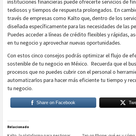
instituciones financieras puede ofrecerte servicios de f
tediosos y tiempos de respuesta prolongados. En cambio
través de empresas como Kalto que, dentro de los servic
diseñada específicamente para las necesidades de las 
Puedes acceder a líneas de crédito flexibles y rápidas, as
en tu negocio y aprovechar nuevas oportunidades.
Con estos cinco consejos podrás optimizar el flujo de ef
sostenible de tu negocio en México. Recuerda que el bus
procesos que no puedes cubrir con el personal o herrami
automatizarlos para hacer más eficiente tu tiempo y rec
tu negocio.
Share on Facebook
Twe
Relacionado
Kalto, la plataforma para gestionar
Tap on Phone: qué es y cómo