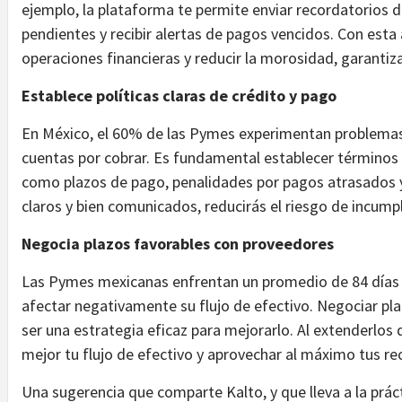
ejemplo, la plataforma te permite enviar recordatorios 
pendientes y recibir alertas de pagos vencidos. Con esta
operaciones financieras y reducir la morosidad, garantiz
Establece políticas claras de crédito y pago
En México, el 60% de las Pymes experimentan problemas
cuentas por cobrar. Es fundamental establecer términos y
como plazos de pago, penalidades por pagos atrasados y 
claros y bien comunicados, reducirás el riesgo de incumpl
Negocia plazos favorables con proveedores
Las Pymes mexicanas enfrentan un promedio de 84 días 
afectar negativamente su flujo de efectivo. Negociar pl
ser una estrategia eficaz para mejorarlo. Al extenderlos
mejor tu flujo de efectivo y aprovechar al máximo tus re
Una sugerencia que comparte Kalto, y que lleva a la práct