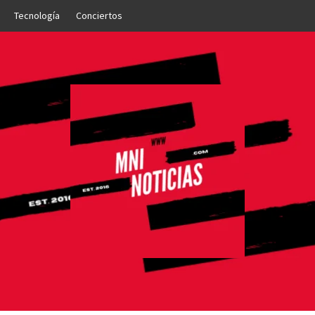
Tecnología
Conciertos
OTICIAS
NTO