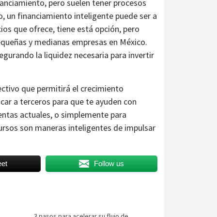
inanciamiento, pero suelen tener procesos
, un financiamiento inteligente puede ser a
ios que ofrece, tiene está opción, pero
pequeñas y medianas empresas en México.
egurando la liquidez necesaria para invertir
ectivo que permitirá el crecimiento
car a terceros para que te ayuden con
entas actuales, o simplemente para
ursos son maneras inteligentes de impulsar
et
Follow us
3 pasos para acelerar su flujo de