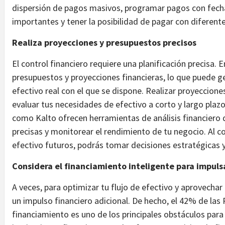
dispersión de pagos masivos, programar pagos con fecha
importantes y tener la posibilidad de pagar con diferen
Realiza proyecciones y presupuestos precisos
El control financiero requiere una planificación precisa.
presupuestos y proyecciones financieras, lo que puede g
efectivo real con el que se dispone. Realizar proyeccione
evaluar tus necesidades de efectivo a corto y largo plaz
como Kalto ofrecen herramientas de análisis financiero 
precisas y monitorear el rendimiento de tu negocio. Al co
efectivo futuros, podrás tomar decisiones estratégicas y
Considera el financiamiento inteligente para impuls
A veces, para optimizar tu flujo de efectivo y aprovecha
un impulso financiero adicional. De hecho, el 42% de las
financiamiento es uno de los principales obstáculos para