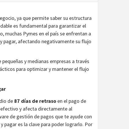
negocio, ya que permite saber su estructura
udable es fundamental para garantizar el
rgo, muchas Pymes en el país se enfrentan a
 y pagar, afectando negativamente su flujo
de pequeñas y medianas empresas a través
cticos para optimizar y mantener el flujo
gar
edio de
87 días de retraso
en el pago de
 efectivo y afecta directamente al
ftware de gestión de pagos que te ayude con
y pagar es la clave para poder lograrlo. Por