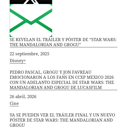
SE REVELAN EL TRÁILER Y PÓSTER DE “STAR WARS:
THE MANDALORIAN AND GROGU”
Fecha
22 septiembre, 2025
In relation to
Disney+
PEDRO PASCAL, GROGU Y JON FAVREAU
EMOCIONARON A LOS FANS EN CCXP MEXICO 2026
CON UN ADELANTO ESPECIAL DE STAR WARS: THE
MANDALORIAN AND GROGU DE LUCASFILM
Fecha
26 abril, 2026
In relation to
Cine
YA SE PUEDEN VER EL TRÁILER FINAL Y UN NUEVO
PÓSTER DE STAR WARS: THE MANDALORIAN AND
GROGU