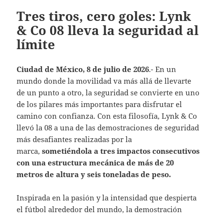
Tres tiros, cero goles: Lynk
& Co 08 lleva la seguridad al
límite
Ciudad de México, 8 de julio de 2026
.- En un
mundo donde la movilidad va más allá de llevarte
de un punto a otro, la seguridad se convierte en uno
de los pilares más importantes para disfrutar el
camino con confianza. Con esta filosofía, Lynk & Co
llevó la 08 a una de las demostraciones de seguridad
más desafiantes realizadas por la
marca,
sometiéndola a tres impactos consecutivos
con una estructura mecánica de más de 20
metros de altura y seis toneladas de peso.
Inspirada en la pasión y la intensidad que despierta
el fútbol alrededor del mundo, la demostración