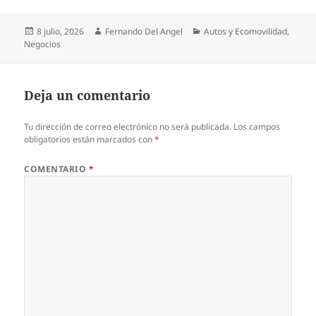
Publicado
Autor
Categorías
8 julio, 2026
Fernando Del Angel
Autos y Ecomovilidad
,
el
Negocios
Deja un comentario
Tu dirección de correo electrónico no será publicada.
Los campos
obligatorios están marcados con
*
COMENTARIO
*