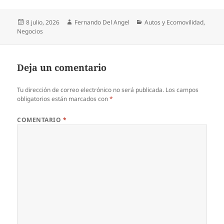
Publicado
Autor
Categorías
8 julio, 2026
Fernando Del Angel
Autos y Ecomovilidad
,
el
Negocios
Deja un comentario
Tu dirección de correo electrónico no será publicada.
Los campos
obligatorios están marcados con
*
COMENTARIO
*