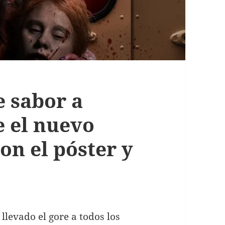
e sabor a
 el nuevo
on el póster y
llevado el gore a todos los