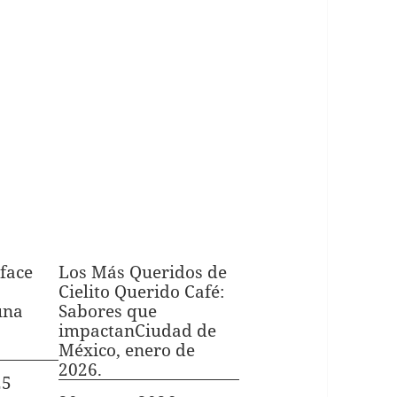
face
Los Más Queridos de
Cielito Querido Café:
una
Sabores que
impactanCiudad de
México, enero de
2026.
25