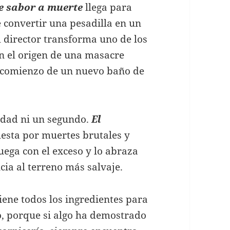
ce sabor a muerte
llega para
convertir una pesadilla en un
el director transforma uno de los
en el origen de una masacre
l comienzo de un nuevo baño de
nsidad ni un segundo.
El
esta por muertes brutales y
juega con el exceso y lo abraza
ncia al terreno más salvaje.
tiene todos los ingredientes para
ño, porque si algo ha demostrado