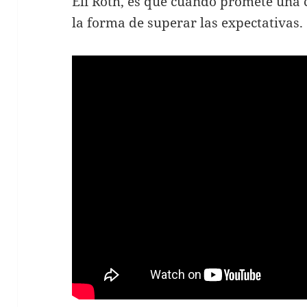
Eli Roth, es que cuando promete una 
la forma de superar las expectativas.