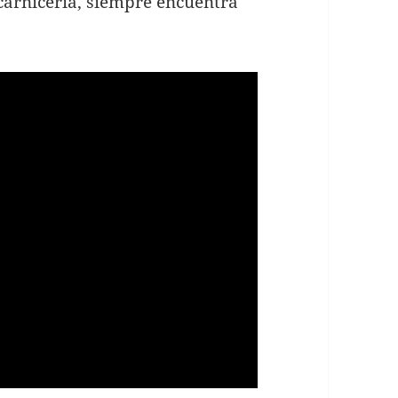
carnicería, siempre encuentra