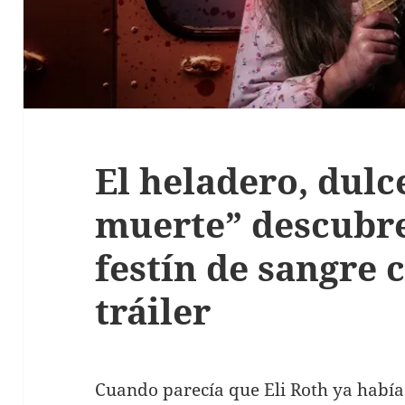
El heladero, dulc
muerte” descubre
festín de sangre c
tráiler
Cuando parecía que Eli Roth ya había 