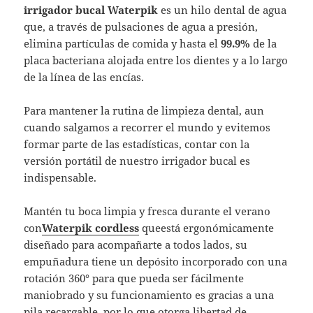
irrigador bucal Waterpik
es un hilo dental de agua
que, a través de pulsaciones de agua a presión,
elimina partículas de comida y hasta el
99.9%
de la
placa bacteriana alojada entre los dientes y a lo largo
de la línea de las encías.
Para mantener la rutina de limpieza dental, aun
cuando salgamos a recorrer el mundo y evitemos
formar parte de las estadísticas, contar con la
versión portátil de nuestro irrigador bucal es
indispensable.
Mantén tu boca limpia y fresca durante el verano
con
Waterpik
cordless
queestá ergonómicamente
diseñado para acompañarte a todos lados, su
empuñadura tiene un depósito incorporado con una
rotación 360° para que pueda ser fácilmente
maniobrado y su funcionamiento es gracias a una
pila recargable, por lo que otorga libertad de