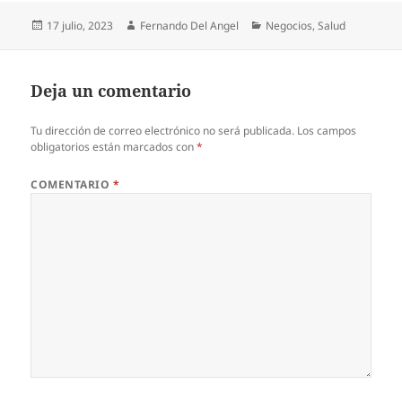
Publicado
Autor
Categorías
17 julio, 2023
Fernando Del Angel
Negocios
,
Salud
el
Deja un comentario
Tu dirección de correo electrónico no será publicada.
Los campos
obligatorios están marcados con
*
COMENTARIO
*