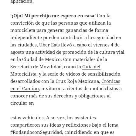
aplicación.
‘¡Ojo! Mi perrhijo me espera en casa’
Con la
convicción de que las personas que utilizan la
motocicleta para generar ganancias de forma
independiente pueden contribuir a la seguridad en
las ciudades, Uber Eats llevó a cabo el viernes 4 de
agosto una actividad de promoción de la cultura vial
en la Ciudad de México. Con materiales de la
Secretaría de Movilidad, como la
Guía del
Motociclista
, y la serie de videos de sensibilización
desarrollados con la Cruz Roja Mexicana,
Crónicas
en el Camino
, invitaron a cientos de motociclistas a
conocer más de sus derechos y obligaciones al
circular en
estos vehículos. A su vez, los asistentes
compartieron sus ideas y reflexiones bajo el lema
#RodandoconSeguridad, coincidiendo en que es