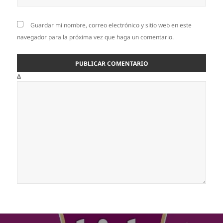
Guardar mi nombre, correo electrónico y sitio web en este
navegador para la próxima vez que haga un comentario.
Δ
Navegación