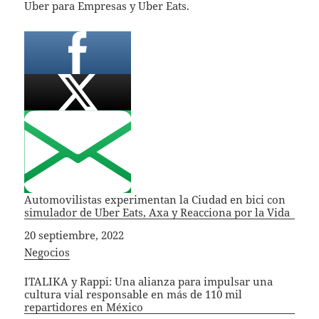
Uber para Empresas y Uber Eats.
Automovilistas experimentan la Ciudad en bici con
simulador de Uber Eats, Axa y Reacciona por la Vida
Fecha
20 septiembre, 2022
In relation to
Negocios
ITALIKA y Rappi: Una alianza para impulsar una
cultura vial responsable en más de 110 mil
repartidores en México